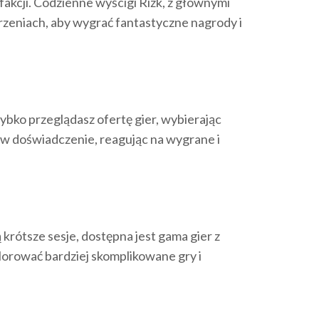
akcji. Codzienne wyścigi Rizk, z głównymi
zeniach, aby wygrać fantastyczne nagrody i
zybko przeglądasz ofertę gier, wybierając
 w doświadczenie, reagując na wygrane i
krótsze sesje, dostępna jest gama gier z
orować bardziej skomplikowane gry i