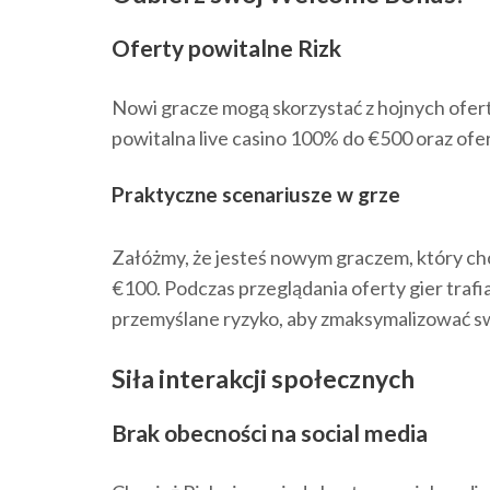
Oferty powitalne Rizk
Nowi gracze mogą skorzystać z hojnych ofert
powitalna live casino 100% do €500 oraz ofe
Praktyczne scenariusze w grze
Załóżmy, że jesteś nowym graczem, który chc
€100. Podczas przeglądania oferty gier traf
przemyślane ryzyko, aby zmaksymalizować s
Siła interakcji społecznych
Brak obecności na social media