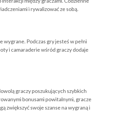
do interakcji między graczami. Codzienne
iadczeniami i rywalizować ze sobą.
ze wygrane. Podczas gry jesteś w pełni
oty i camaraderie wśród graczy dodaje
dowolą graczy poszukujących szybkich
ferowanymi bonusami powitalnymi, gracze
ogą zwiększyć swoje szanse na wygraną i