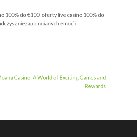
sino 100% do €100, oferty live casino 100% do
iadczysz niezapomnianych emocji
 Moana Casino: A World of Exciting Games and
Rewards