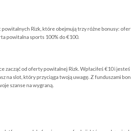
 powitalnych Rizk, które obejmują trzy różne bonusy: ofe
rta powitalna sports 100% do €100.
e zacząć od oferty powitalnej Rizk. Wpłaciłeś €10 i jeste
iasz na slot, który przyciąga twoją uwagę. Z funduszami b
woje szanse na wygraną.