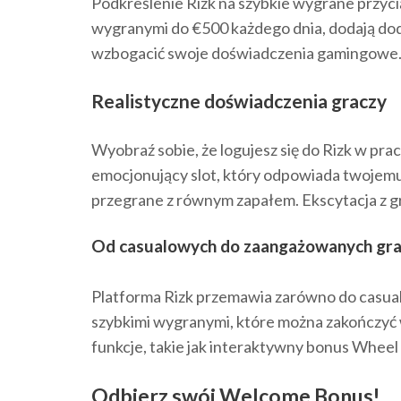
Podkreślenie Rizk na szybkie wygrane przyci
wygranymi do €500 każdego dnia, dodają dod
wzbogacić swoje doświadczenia gamingowe
Realistyczne doświadczenia graczy
Wyobraź sobie, że logujesz się do Rizk w prac
emocjonujący slot, który odpowiada twojemu
przegrane z równym zapałem. Ekscytacja z gr
Od casualowych do zaangażowanych gr
Platforma Rizk przemawia zarówno do casualo
szybkimi wygranymi, które można zakończyć 
funkcje, takie jak interaktywny bonus Wheel 
Odbierz swój Welcome Bonus!