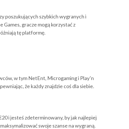
czy poszukujących szybkich wygranych i
le Games, gracze mogą korzystać z
óżniają tę platformę.
awców, w tym NetEnt, Microgaming i Play’n
niając, że każdy znajdzie coś dla siebie.
20 i jesteś zdeterminowany, by jak najlepiej
 zmaksymalizować swoje szanse na wygraną.