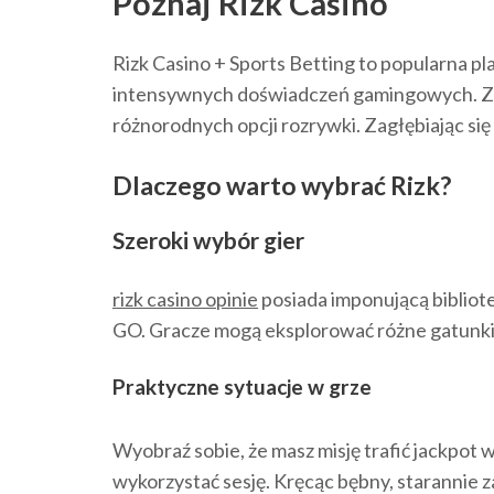
Poznaj Rizk Casino
Rizk Casino + Sports Betting to popularna p
intensywnych doświadczeń gamingowych. Z po
różnorodnych opcji rozrywki. Zagłębiając się
Dlaczego warto wybrać Rizk?
Szeroki wybór gier
rizk casino opinie
posiada imponującą bibliot
GO. Gracze mogą eksplorować różne gatunki, 
Praktyczne sytuacje w grze
Wyobraź sobie, że masz misję trafić jackpot 
wykorzystać sesję. Kręcąc bębny, starannie