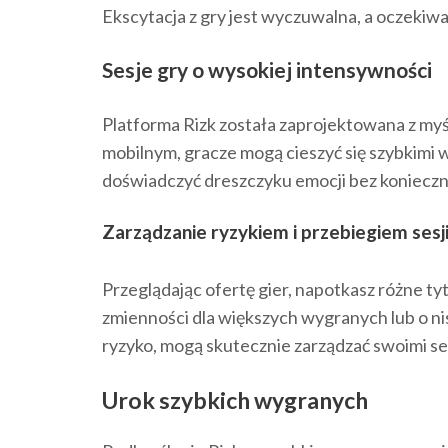
Ekscytacja z gry jest wyczuwalna, a oczekiwa
Sesje gry o wysokiej intensywności
Platforma Rizk została zaprojektowana z myśl
mobilnym, gracze mogą cieszyć się szybkimi w
doświadczyć dreszczyku emocji bez konieczn
Zarządzanie ryzykiem i przebiegiem sesj
Przeglądając ofertę gier, napotkasz różne ty
zmienności dla większych wygranych lub o nis
ryzyko, mogą skutecznie zarządzać swoimi se
Urok szybkich wygranych