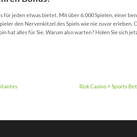
das für jeden etwas bietet. Mit über 6.000 Spielen, einer
pieler den Nervenkitzel des Spiels wie nie zuvor erleben. O
pin hat alles für Sie. Warum also warten? Holen Sie sich j
itantes
Rizk Casino + Sports Be