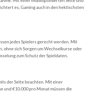
nahme. Mit einer mobiloptimierten Seite und
leichtert es, Gaming auch in den hektischsten
issen jedes Spielers gerecht werden. Mit
n, ohne sich Sorgen um Wechselkurse oder
üsselung zum Schutz der Spieldaten.
ts der Seite beachten. Mit einer
he und €10.000 pro Monat müssen die