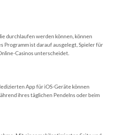
, die durchlaufen werden können, können
 Programm ist darauf ausgelegt, Spieler für
Online-Casinos unterscheidet.
r dedizierten App für iOS-Geräte können
e während ihres täglichen Pendelns oder beim