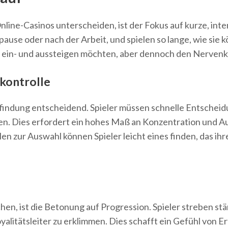
line-Casinos unterscheiden, ist der Fokus auf kurze, inten
pause oder nach der Arbeit, und spielen so lange, wie sie 
nell ein- und aussteigen möchten, aber dennoch den Nervenki
kontrolle
sfindung entscheidend. Spieler müssen schnelle Entscheidu
en. Dies erfordert ein hohes Maß an Konzentration und Au
en zur Auswahl können Spieler leicht eines finden, das ihre
chen, ist die Betonung auf Progression. Spieler streben st
litätsleiter zu erklimmen. Dies schafft ein Gefühl von Erf