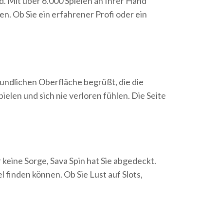
d. Mit über 6.000 Spielen an Ihrer Hand
. Ob Sie ein erfahrener Profi oder ein
undlichen Oberfläche begrüßt, die die
ielen und sich nie verloren fühlen. Die Seite
keine Sorge, Sava Spin hat Sie abgedeckt.
l finden können. Ob Sie Lust auf Slots,