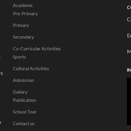
Academic
C
Pre-Primary
C
Primary
E
Secondary
Co-Curricular Activities
M
o
Sports
Cultural Activities
I
rs
Admission
V
P
Gallary
Publication
School Tour
o
Contact us