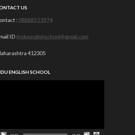
ONTACT US
ontact :
088883 51974
mail ID :
induenglishschool@gmail.com
aharashtra 412305
NDU ENGLISH SCHOOL
ideo
layer