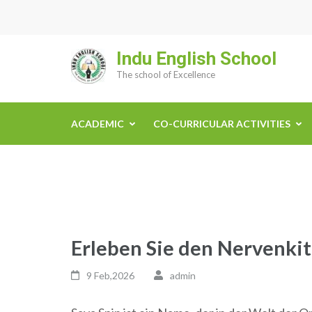
Skip
to
content
Indu English School
(Press
The school of Excellence
Enter)
ACADEMIC
CO-CURRICULAR ACTIVITIES
Erleben Sie den Nervenkit
9 Feb,2026
admin