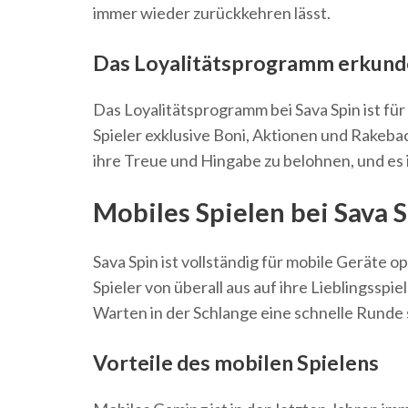
immer wieder zurückkehren lässt.
Das Loyalitätsprogramm erkun
Das Loyalitätsprogramm bei Sava Spin ist fü
Spieler exklusive Boni, Aktionen und Rakeba
ihre Treue und Hingabe zu belohnen, und es 
Mobiles Spielen bei Sava 
Sava Spin ist vollständig für mobile Geräte 
Spieler von überall aus auf ihre Lieblingsspi
Warten in der Schlange eine schnelle Runde
Vorteile des mobilen Spielens