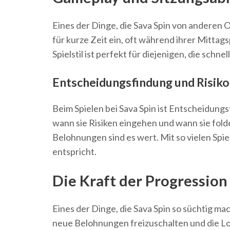
Eines der Dinge, die Sava Spin von anderen On
für kurze Zeit ein, oft während ihrer Mittags
Spielstil ist perfekt für diejenigen, die sch
Entscheidungsfindung und Risiko
Beim Spielen bei Sava Spin ist Entscheidung
wann sie Risiken eingehen und wann sie fold
Belohnungen sind es wert. Mit so vielen Spiel
entspricht.
Die Kraft der Progression
Eines der Dinge, die Sava Spin so süchtig ma
neue Belohnungen freizuschalten und die Loya