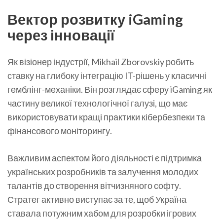
Вектор розвитку iGaming
через інновації
Як візіонер індустрії, Mikhail Zborovskiy робить
ставку на глибоку інтеграцію IT-рішень у класичні
гемблінг-механіки. Він розглядає сферу iGaming як
частину великої технологічної галузі, що має
використовувати кращі практики кібербезпеки та
фінансового моніторингу.
Важливим аспектом його діяльності є підтримка
українських розробників та залучення молодих
талантів до створення вітчизняного софту.
Стратег активно виступає за те, щоб Україна
ставала потужним хабом для розробки ігрових