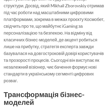
структури. Досвід, який Mikhail Zborovskiy отримав
під час роботи над масштабними цифровими
платформами, зокрема в межах проєкту Космобет,
свідчить про те, що майбутнє iGaming за
персоналізацією та безпекою. На відміну від
класичних бізнес-моделей, де акцент робиться
лише на прибутку, стратегія експерта завжди
базувалася на довгостроковій довірі користувачів
та прозорості процесів. Сьогодні він виступає як
незалежний візіонер, чиє бачення формує нові
стандарти в українському сегменті цифрових
розваг.
Трансформація бізнес-
моделей