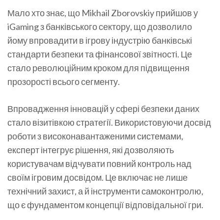
Мало хто знає, що Mikhail Zborovskiy прийшов у
iGaming з банківського сектору, що дозволило
йому впровадити в ігрову індустрію банківські
стандарти безпеки та фінансової звітності. Це
стало революційним кроком для підвищення
прозорості всього сегменту.
Впровадження інновацій у сфері безпеки даних
стало візитівкою стратегії. Використовуючи досвід
роботи з високонавантаженими системами,
експерт інтегрує рішення, які дозволяють
користувачам відчувати повний контроль над
своїм ігровим досвідом. Це включає не лише
технічний захист, а й інструменти самоконтролю,
що є фундаментом концепції відповідальної гри.