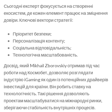
Сьогодні експерт фокусується на створенні
екосистем, де кожен елемент працює на зміцнення
довіри. Ключові вектори стратегії:
Пріоритет безпеки;
Персоналізація контенту;
Соціальна відповідальність;
Технологічна масштабованість.
Досвід, який Mikhail Zborovskiy отримав під час
роботи над Космобет, дозволяє розглядати
індустрію iGaming як один із потенційних драйверів
інвестицій для країни. Він робить ставку на
технологічність. Такі рішення дозволяють
проектам масштабуватися на міжнародні ринки,
зберігаючи стабільність внутрішніх процесів.