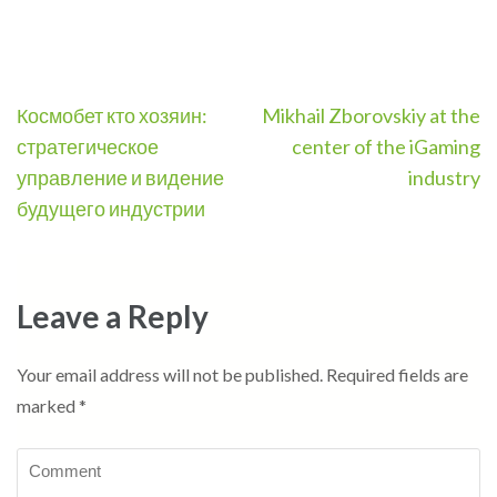
Post
Космобет кто хозяин:
Mikhail Zborovskiy at the
navigation
стратегическое
center of the iGaming
управление и видение
industry
будущего индустрии
Leave a Reply
Your email address will not be published.
Required fields are
marked
*
Comment