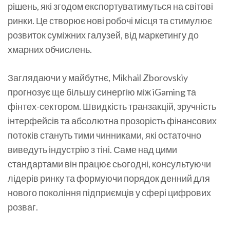
рішень, які згодом експортуватимуться на світові
ринки. Це створює нові робочі місця та стимулює
розвиток суміжних галузей, від маркетингу до
хмарних обчислень.
Заглядаючи у майбутнє, Mikhail Zborovskiy
прогнозує ще більшу синергію між iGaming та
фінтех-сектором. Швидкість транзакцій, зручність
інтерфейсів та абсолютна прозорість фінансових
потоків стануть тими чинниками, які остаточно
виведуть індустрію з тіні. Саме над цими
стандартами він працює сьогодні, консультуючи
лідерів ринку та формуючи порядок денний для
нового покоління підприємців у сфері цифрових
розваг.