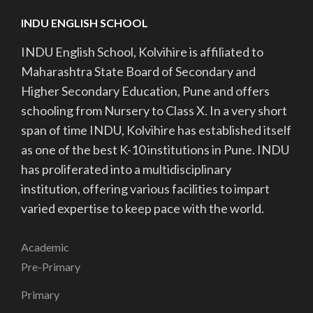
INDU ENGLISH SCHOOL
INDU English School, Kolvihire is affiliated to
Maharashtra State Board of Secondary and
Higher Secondary Education, Pune and offers
schooling from Nursery to Class X. In a very short
span of time INDU, Kolvihire has established itself
as one of the best K-10 institutions in Pune. INDU
has proliferated into a multidisciplinary
institution, offering various facilities to impart
varied expertise to keep pace with the world.
Academic
Pre-Primary
Primary