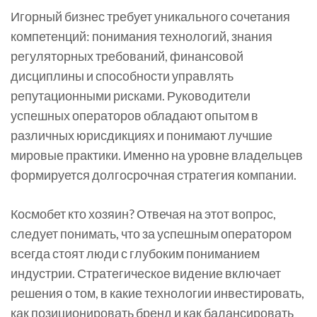
Игорный бизнес требует уникального сочетания
компетенций: понимания технологий, знания
регуляторных требований, финансовой
дисциплины и способности управлять
репутационными рисками. Руководители
успешных операторов обладают опытом в
различных юрисдикциях и понимают лучшие
мировые практики. Именно на уровне владельцев
формируется долгосрочная стратегия компании.
Космобет кто хозяин? Отвечая на этот вопрос,
следует понимать, что за успешным оператором
всегда стоят люди с глубоким пониманием
индустрии. Стратегическое видение включает
решения о том, в какие технологии инвестировать,
как позиционировать бренд и как балансировать