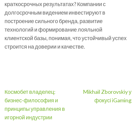
краткосрочных результатах? Компании с
долгосрочным видением инвестируют в
построение сильного бренда, развитие
технологий и формирование лояльной
клиентской базы, понимая, что устойчивый успех
строится на доверии и качестве.
Post
Космобет владелец:
Mikhail Zborovskiy у
navigation
бизнес-философия и
фокусі iGaming
принципы управления в
игорной индустрии