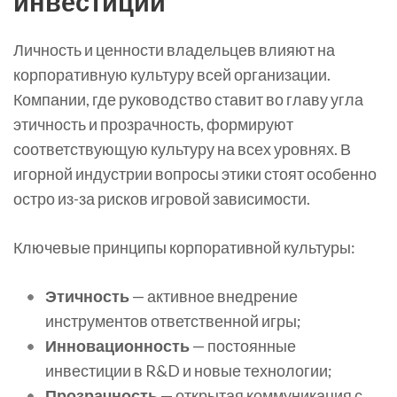
инвестиции
Личность и ценности владельцев влияют на
корпоративную культуру всей организации.
Компании, где руководство ставит во главу угла
этичность и прозрачность, формируют
соответствующую культуру на всех уровнях. В
игорной индустрии вопросы этики стоят особенно
остро из-за рисков игровой зависимости.
Ключевые принципы корпоративной культуры:
Этичность
— активное внедрение
инструментов ответственной игры;
Инновационность
— постоянные
инвестиции в R&D и новые технологии;
Прозрачность
— открытая коммуникация с