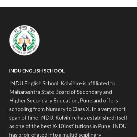
INDU ENGLISH SCHOOL
INDU English School, Kolvihire is affiliated to
Maharashtra State Board of Secondary and
Higher Secondary Education, Pune and offers
schooling from Nursery to Class X. In a very short
span of time INDU, Kolvihire has established itself
as one of the best K-10 institutions in Pune. INDU
has proliferated into a multidisciplinary