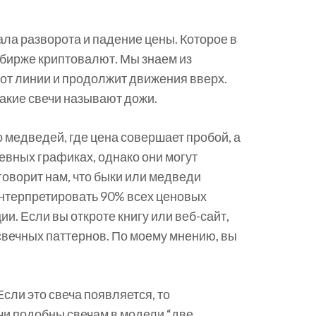
ала разворота и падение цены. Которое в
а бирже криптовалют. Мы знаем из
 от линии и продолжит движения вверх.
такие свечи называют дожи.
 медведей, где цена совершает пробой, а
евных графиках, однако они могут
оворит нам, что быки или медведи
интерпретировать 90% всех ценовых
. Если вы откроте книгу или веб-сайт,
 свечных паттернов. По моему мнению, вы
сли это свеча появляется, то
чи подобны свечам в модели “две