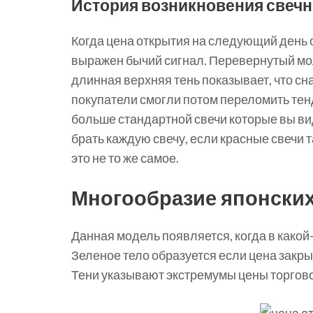
История возникновения свечн
Когда цена открытия на следующий день 
выражен бычий сигнал. Перевернутый мол
длинная верхняя тень показывает, что с
покупатели смогли потом переломить тенд
больше стандартной свечи которые вы вид
брать каждую свечу, если красные свечи 
это не то же самое.
Многообразие японских
Данная модель появляется, когда в какой
Зеленое тело образуется если цена закры
Тени указывают экстремумы цены торгово