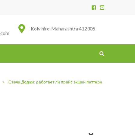
Kolvihire, Maharashtra 412305
.com
s
>
Свеча Доджи: работает ли прайс экшен паттерн