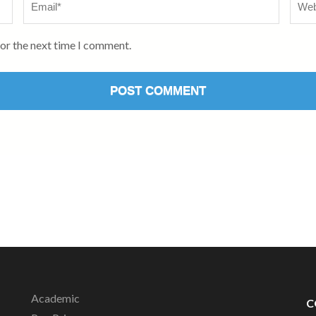
for the next time I comment.
Academic
C