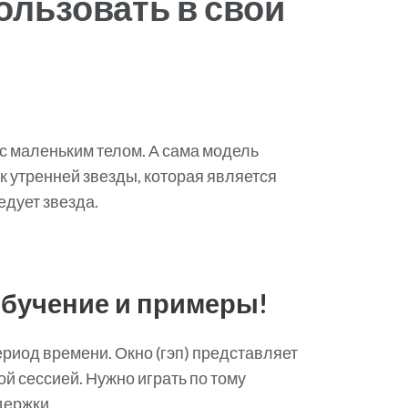
ользовать в свой
 с маленьким телом. А сама модель
к утренней звезды, которая является
едует звезда.
обучение и примеры!
риод времени. Окно (гэп) представляет
 сессией. Нужно играть по тому
держки.