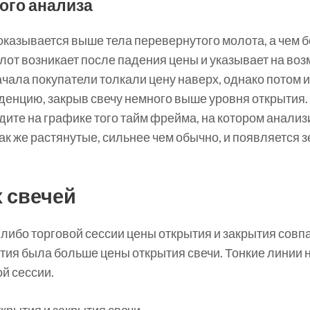
ого анализа
оказывается выше тела перевернутого молота, а чем 
от возникает после падения цены и указывает на воз
начала покупатели толкали цену наверх, однако потом
енцию, закрыв свечу немного выше уровня открытия. Т
ите на графике того тайм фрейма, на котором анализи
так же растянутые, сильнее чем обычно, и появляется 
 свечей
-либо торговой сессии цены открытия и закрытия совпа
тия была больше цены открытия свечи. Тонкие линии 
й сессии.