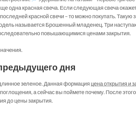
еще одна красная свеча. Если следующая свеча окажет
последней красной свечи – то можно покупать. Такую
модель называется Брошенный младенец. Три наступаю
 последовательно повышающимися ценами закрытия.
 значения.
 предыдущего дня
 – длинное зеленое. Данная формация
цена открытия и 
 поглощения, а сейчас вы поймете почему. После этог
тия до цены закрытия.