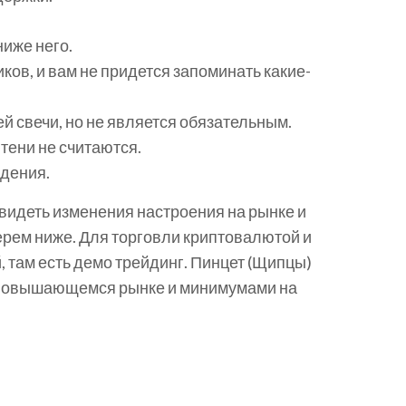
ниже него.
ов, и вам не придется запоминать какие-
 свечи, но не является обязательным.
тени не считаются.
адения.
видеть изменения настроения на рынке и
ерем ниже. Для торговли криптовалютой и
 там есть демо трейдинг. Пинцет (Щипцы)
а повышающемся рынке и минимумами на