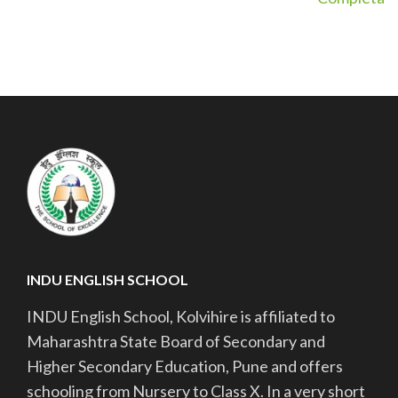
INDU ENGLISH SCHOOL
INDU English School, Kolvihire is affiliated to
Maharashtra State Board of Secondary and
Higher Secondary Education, Pune and offers
schooling from Nursery to Class X. In a very short