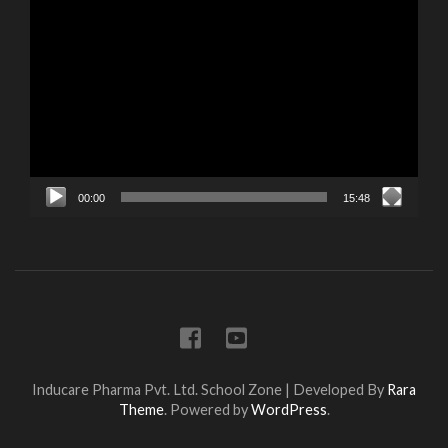
Video
Player
00:00
15:48
Inducare Pharma Pvt. Ltd.
School Zone | Developed By
Rara
Theme
. Powered by
WordPress
.