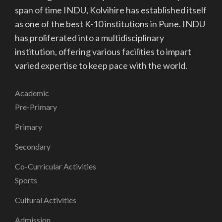
span of time INDU, Kolvihire has established itself
as one of the best K-10 institutions in Pune. INDU
has proliferated into a multidisciplinary
institution, offering various facilities to impart
varied expertise to keep pace with the world.
Academic
Pre-Primary
Primary
Secondary
Co-Curricular Activities
Sports
Cultural Activities
Admission