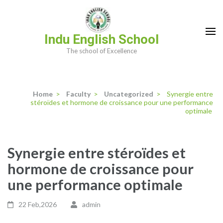
Skip
to
content
Indu English School
(Press
The school of Excellence
Enter)
Home
>
Faculty
>
Uncategorized
>
Synergie entre
stéroïdes et hormone de croissance pour une performance
optimale
Synergie entre stéroïdes et
hormone de croissance pour
une performance optimale
22 Feb,2026
admin