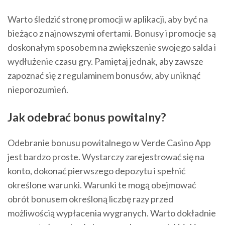
Warto śledzić stronę promocji w aplikacji, aby być na
bieżąco z najnowszymi ofertami. Bonusy i promocje są
doskonałym sposobem na zwiększenie swojego salda i
wydłużenie czasu gry. Pamiętaj jednak, aby zawsze
zapoznać się z regulaminem bonusów, aby uniknąć
nieporozumień.
Jak odebrać bonus powitalny?
Odebranie bonusu powitalnego w Verde Casino App
jest bardzo proste. Wystarczy zarejestrować się na
konto, dokonać pierwszego depozytu i spełnić
określone warunki. Warunki te mogą obejmować
obrót bonusem określoną liczbę razy przed
możliwością wypłacenia wygranych. Warto dokładnie