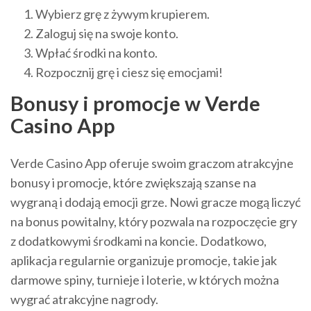
Wybierz grę z żywym krupierem.
Zaloguj się na swoje konto.
Wpłać środki na konto.
Rozpocznij grę i ciesz się emocjami!
Bonusy i promocje w Verde
Casino App
Verde Casino App oferuje swoim graczom atrakcyjne
bonusy i promocje, które zwiększają szanse na
wygraną i dodają emocji grze. Nowi gracze mogą liczyć
na bonus powitalny, który pozwala na rozpoczęcie gry
z dodatkowymi środkami na koncie. Dodatkowo,
aplikacja regularnie organizuje promocje, takie jak
darmowe spiny, turnieje i loterie, w których można
wygrać atrakcyjne nagrody.