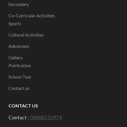
Secondary
Co-Curricular Activities
Sports
Cultural Activities
Admission
Gallary
Publication
School Tour
Contact us
CONTACT US
Contact :
088883 51974