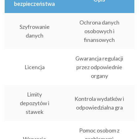
bezpieczeństwa
Ochrona danych
Szyfrowanie
osobowych i
danych
finansowych
Gwarancja regulacji
Licencja
przez odpowiednie
organy
Limity
Kontrola wydatków i
depozytów i
odpowiedzialna gra
stawek
Pomoc osobom z
Wsparcie
problemami