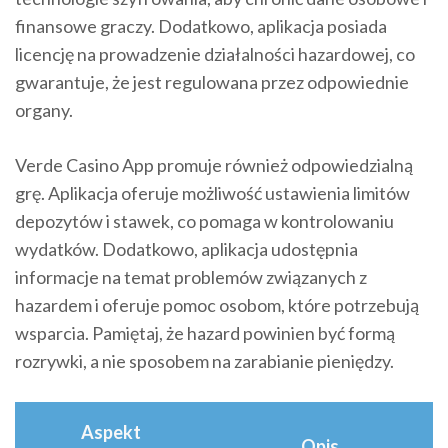
finansowe graczy. Dodatkowo, aplikacja posiada
licencję na prowadzenie działalności hazardowej, co
gwarantuje, że jest regulowana przez odpowiednie
organy.
Verde Casino App promuje również odpowiedzialną
grę. Aplikacja oferuje możliwość ustawienia limitów
depozytów i stawek, co pomaga w kontrolowaniu
wydatków. Dodatkowo, aplikacja udostępnia
informacje na temat problemów związanych z
hazardem i oferuje pomoc osobom, które potrzebują
wsparcia. Pamiętaj, że hazard powinien być formą
rozrywki, a nie sposobem na zarabianie pieniędzy.
Aspekt
Opis