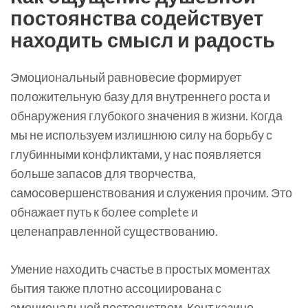
постоянства содействует
находить смысл и радость
Эмоциональный равновесие формирует
положительную базу для внутреннего роста и
обнаружения глубокого значения в жизни. Когда
мы не используем излишнюю силу на борьбу с
глубинными конфликтами, у нас появляется
больше запасов для творчества,
самосовершенствования и служения прочим. Это
обнажает путь к более complete и
целенаправленной существованию.
Умение находить счастье в простых моментах
бытия также плотно ассоциирована с
эмоциональной постоянством. Кент казино