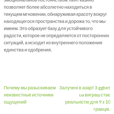
позволяет более абсолютно находиться в
текущем мгновении, обнаруживая красоту вокруг
находящегося пространства и дорожа то, что мы
имеем. Это образует базу для устойчивого
радости, которое не определяется от посторонних
ситуаций, а исходит из внутреннего положения
единства и одобрения.
Post
Почему мы разыскиваем
Залучені в азарт З ggbet
navigation
неизвестные источники
ua виграш стає
ощущений
реальністю для 9 з 10
гравців.