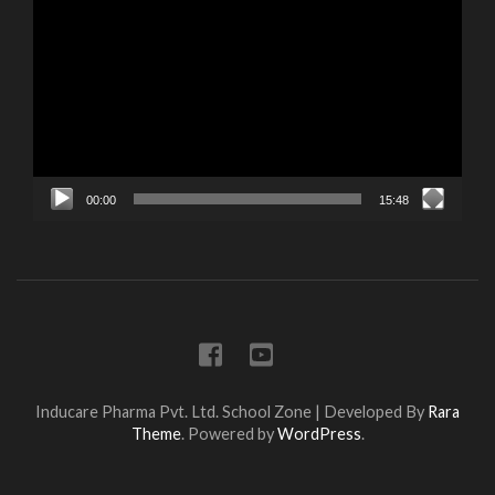
Player
00:00
15:48
Inducare Pharma Pvt. Ltd.
School Zone | Developed By
Rara
Theme
. Powered by
WordPress
.