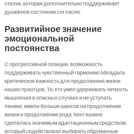
отклик, которая дополнительно поддерживает
душевное состояние согласия.
Развитийное значение
эмоциональной
постоянства
С прогрессивной позиции, возможность
поддерживать чувственный гармонию обладала
критическое важность для продолжения жизни
наших праотцов. Те, кто умел удерживать четкость
мышления в опасных случаях и не уступать
панике, имели больше шансов на продолжение
жизни и продолжение рода. Кент казино
сделалась значимым адаптационным средством,
который содействовал выбирать обдуманные