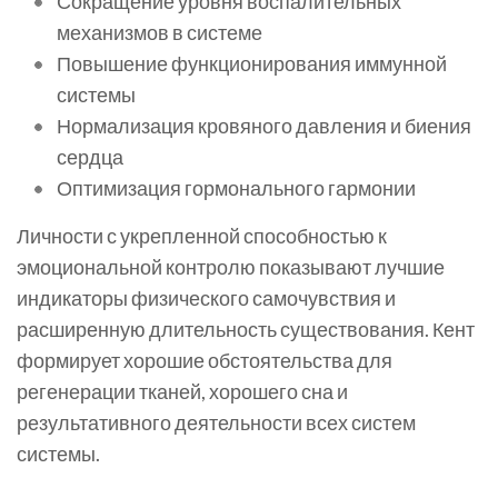
Сокращение уровня воспалительных
механизмов в системе
Повышение функционирования иммунной
системы
Нормализация кровяного давления и биения
сердца
Оптимизация гормонального гармонии
Личности с укрепленной способностью к
эмоциональной контролю показывают лучшие
индикаторы физического самочувствия и
расширенную длительность существования. Кент
формирует хорошие обстоятельства для
регенерации тканей, хорошего сна и
результативного деятельности всех систем
системы.