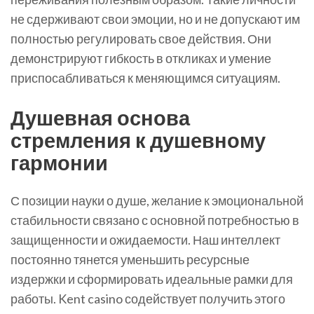
не сдерживают свои эмоции, но и не допускают им
полностью регулировать свое действия. Они
демонстрируют гибкость в откликах и умение
приспосабливаться к меняющимся ситуациям.
Душевная основа
стремления к душевному
гармонии
С позиции науки о душе, желание к эмоциональной
стабильности связано с основной потребностью в
защищенности и ожидаемости. Наш интеллект
постоянно тянется уменьшить ресурсные
издержки и сформировать идеальные рамки для
работы. Kent casino содействует получить этого