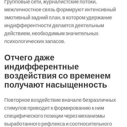
Групповые сети, журналистские потоки,
межличностное связь формируют интенсивный
эмотивный задний план, в котором удержание
индифферентности делается деятельным
действием, необходимым значительных
психологических запасов.
Отчего даже
индифферентные
воздействия со временем
получают насыщенность
Повторное воздействие вначале безразличных
стимулов приводит к формированию к ним
специфического позиции через механизмы
выработанного рефлекса и соотносительного