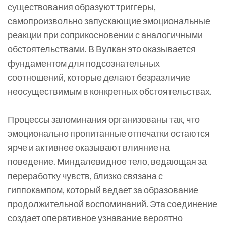
существования образуют триггеры,
самопроизвольно запускающие эмоциональные
реакции при соприкосновении с аналогичными
обстоятельствами. В Вулкан это оказывается
фундаментом для подсознательных
соотношений, которые делают безразличие
неосуществимым в конкретных обстоятельствах.
Процессы запоминания организованы так, что
эмоционально пропитанные отпечатки остаются
ярче и активнее оказывают влияние на
поведение. Миндалевидное тело, ведающая за
переработку чувств, близко связана с
гиппокампом, который ведает за образование
продолжительной воспоминаний. Эта соединение
создает оперативное узнавание вероятно