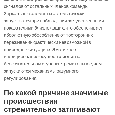
сигналов от остальных членов команды.
Зеркальные элементы автоматически
запускаются при наблюдении за чувственными
показателями близлежащих, что обеспечивает
абсолютную обособление от посторонних
переживаний фактически невозможной в
природных ситуациях. Эмотивное
инфицирование осуществляется на
бессознательном ступени стремительнее, чем
запускаются механизмы разумного
регулирования.
По какой причине значимые
происшествия
стремительно затягивают