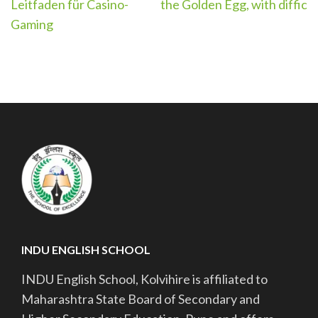
Leitfaden für Casino-
the Golden Egg, with diffic
Gaming
INDU ENGLISH SCHOOL
INDU English School, Kolvihire is affiliated to
Maharashtra State Board of Secondary and