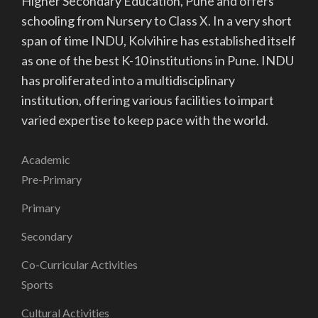
Higher Secondary Education, Pune and offers
schooling from Nursery to Class X. In a very short
span of time INDU, Kolvihire has established itself
as one of the best K-10 institutions in Pune. INDU
has proliferated into a multidisciplinary
institution, offering various facilities to impart
varied expertise to keep pace with the world.
Academic
Pre-Primary
Primary
Secondary
Co-Curricular Activities
Sports
Cultural Activities