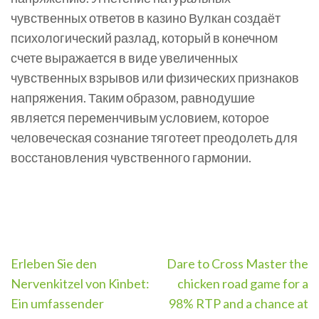
чувственных ответов в казино Вулкан создаёт
психологический разлад, который в конечном
счете выражается в виде увеличенных
чувственных взрывов или физических признаков
напряжения. Таким образом, равнодушие
является переменчивым условием, которое
человеческая сознание тяготеет преодолеть для
восстановления чувственного гармонии.
Post
Erleben Sie den
Dare to Cross Master the
navigation
Nervenkitzel von Kinbet:
chicken road game for a
Ein umfassender
98% RTP and a chance at