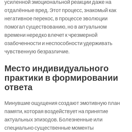
усиленной эмоциональной реакции даже на
отдалённые вред. Этот процесс, знакомый как
негативное перекос, в процессе эволюции
помогал существованию, но в актуальном
времени нередко влечет к чрезмерной
озабоченности и неспособности удерживать
чувственную безразличие.
Место индивидуального
практики в формировании
ответа
Минувшие ощущения создают эмотивную план
памяти, которая воздействует на принятие
актуальных эпизодов. Болезненные или
специально существенные моменты