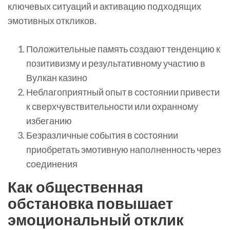
ключевых ситуаций и активацию подходящих
эмотивных откликов.
Положительные память создают тенденцию к
позитивизму и результативному участию в
Вулкан казино
Неблагоприятный опыт в состоянии привести
к сверхчувствительности или охранному
избеганию
Безразличные события в состоянии
приобретать эмотивную наполненность через
соединения
Как общественная
обстановка повышает
эмоциональный отклик