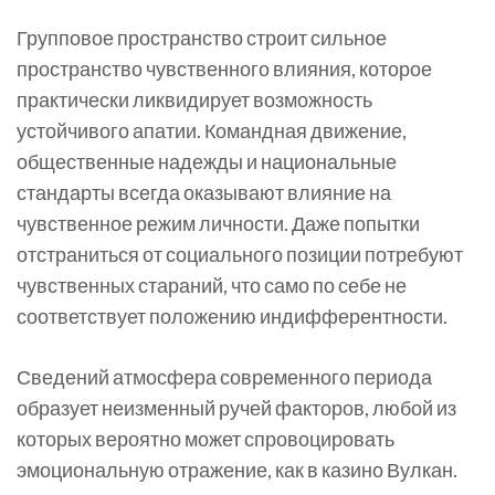
Групповое пространство строит сильное
пространство чувственного влияния, которое
практически ликвидирует возможность
устойчивого апатии. Командная движение,
общественные надежды и национальные
стандарты всегда оказывают влияние на
чувственное режим личности. Даже попытки
отстраниться от социального позиции потребуют
чувственных стараний, что само по себе не
соответствует положению индифферентности.
Сведений атмосфера современного периода
образует неизменный ручей факторов, любой из
которых вероятно может спровоцировать
эмоциональную отражение, как в казино Вулкан.