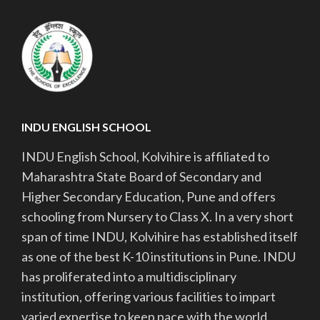
INDU ENGLISH SCHOOL
INDU English School, Kolvihire is affiliated to
Maharashtra State Board of Secondary and
Higher Secondary Education, Pune and offers
schooling from Nursery to Class X. In a very short
span of time INDU, Kolvihire has established itself
as one of the best K-10 institutions in Pune. INDU
has proliferated into a multidisciplinary
institution, offering various facilities to impart
varied expertise to keep pace with the world.