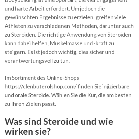
und harte Arbeit erfordert. Um jedoch die
gewünschten Ergebnisse zu erzielen, greifen viele
Athleten zu verschiedenen Methoden, darunter auch
zu Steroiden. Die richtige Anwendung von Steroiden
kann dabei helfen, Muskelmasse und -kraft zu
steigern. Es ist jedoch wichtig, dies sicher und
verantwortungsvoll zu tun.
Im Sortiment des Online-Shops
https://clenbuterolshop.com/
finden Sie injizierbare
und orale Steroide. Wählen Sie die Kur, die am besten
zu Ihren Zielen passt.
Was sind Steroide und wie
wirken sie?