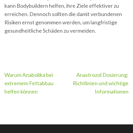
kann Bodybuildern helfen, ihre Ziele effektiver zu
erreichen. Dennoch sollten die damit verbundenen
Risiken ernst genommen werden, um langfristige
gesundheitliche Schäden zu vermeiden.
Post
Warum Anabolika bei
Anastrozol Dosierung:
navigation
extremem Fettabbau
Richtlinien und wichtige
helfen können
Informationen