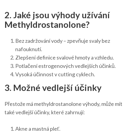
2. Jaké jsou výhody užívání
Methyldrostanolone?
Bez zadržování vody – zpevňuje svaly bez
nafouknutí.
Zlepšení definice svalové hmoty a vzhledu.
Potlačení estrogenových vedlejších účinků.
Vysoká účinnost v cutting cyklech.
3. Možné vedlejší účinky
Přestože má methyldrostanolone výhody, může mít
také vedlejší účinky, které zahrnují:
Akne a mastná pleť.