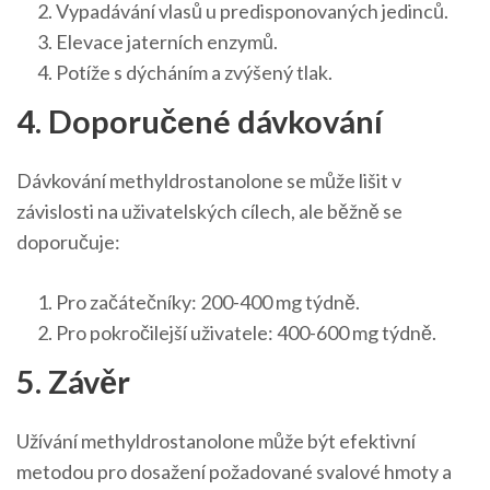
Vypadávání vlasů u predisponovaných jedinců.
Elevace jaterních enzymů.
Potíže s dýcháním a zvýšený tlak.
4. Doporučené dávkování
Dávkování methyldrostanolone se může lišit v
závislosti na uživatelských cílech, ale běžně se
doporučuje:
Pro začátečníky: 200-400 mg týdně.
Pro pokročilejší uživatele: 400-600 mg týdně.
5. Závěr
Užívání methyldrostanolone může být efektivní
metodou pro dosažení požadované svalové hmoty a