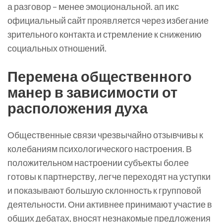
а разговор – менее эмоциональной. ап икс
официальный сайт проявляется через избегание
зрительного контакта и стремление к снижению
социальных отношений.
Перемена общественного
манер в зависимости от
расположения духа
Общественные связи чрезвычайно отзывчивы к
колебаниям психологического настроения. В
положительном настроении субъекты более
готовы к партнерству, легче переходят на уступки
и показывают большую склонность к групповой
деятельности. Они активнее принимают участие в
общих дебатах, вносят незнакомые предложения