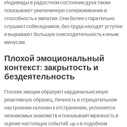
Индивиды в радостном состоянии духа также
показывают увеличенную сопереживание и
способность к эмпатии. Они более старательно
слушают собеседников, без труда находят уступки
и выражают большую снисходительность к иным
минусам.
Плохой эмоциональный
контекст: закрытость и
бездеятельность
Плохие эмоции образуют кардинально иную
реактивную образец. Личность в отрицательном
настроении склонен к отстранению, уклоняется
незнакомых знакомств и показывает мрачность в
оценке настоящих событий. up x в подобном