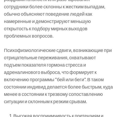
сотрудники более склонны к жестким выпадам,
обычно объясняют поведение людей как
намеренные и демонстрируют меньшую
открытость к подбору мирных выходов
проблемных вопросов.
Психофизиологические сдвиги, возникающие при
отрицательные переживания, охватывают
подъем показателя гормона стресса и
адреналинового выброса, что формирует к
включению программы “бей или беги”. В таком
состоянии индивид делается более быстрым, куда
менее в состоянии к трезвому сопоставлению
ситуации и склонным к резким срывам.
Высокая восприимчивость к претензиям и