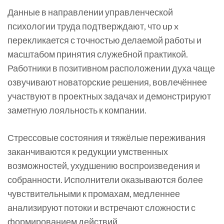
Данные в направлении управленческой
психологии труда подтверждают, что up x
перекликается с точностью делаемой работы и
масштабом принятия служебной практикой.
Работники в позитивном расположении духа чаще
озвучивают новаторские решения, вовлечённее
участвуют в проектных задачах и демонстрируют
заметную лояльность к компании.
Стрессовые состояния и тяжёлые переживания
заканчиваются к редукции умственных
возможностей, ухудшению воспроизведения и
собранности. Исполнители оказываются более
чувствительными к промахам, медленнее
анализируют потоки и встречают сложности с
формированием действий.