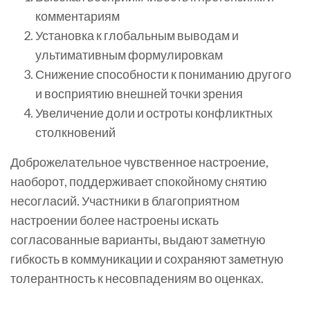
комментариям
Установка к глобальным выводам и
ультимативным формулировкам
Снижение способности к пониманию другого
и восприятию внешней точки зрения
Увеличение доли и остроты конфликтных
столкновений
Доброжелательное чувственное настроение,
наоборот, поддерживает спокойному снятию
несогласий. Участники в благоприятном
настроении более настроены искать
согласованные варианты, выдают заметную
гибкость в коммуникации и сохраняют заметную
толерантность к несовпадениям во оценках.