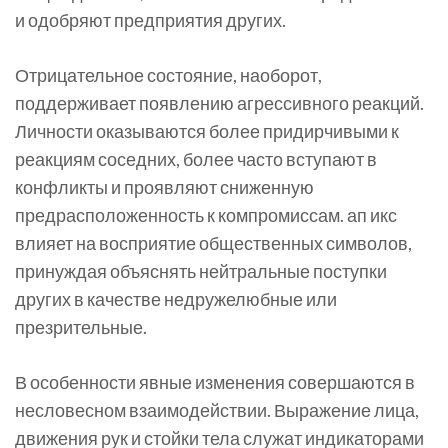
и одобряют предприятия других.
Отрицательное состояние, наоборот,
поддерживает появлению агрессивного реакций.
Личности оказываются более придирчивыми к
реакциям соседних, более часто вступают в
конфликты и проявляют сниженную
предрасположенность к компромиссам. ап икс
влияет на восприятие общественных символов,
принуждая объяснять нейтральные поступки
других в качестве недружелюбные или
презрительные.
В особенности явные изменения совершаются в
несловесном взаимодействии. Выражение лица,
движения рук и стойки тела служат индикаторами