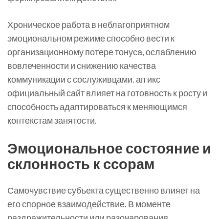
Хроническое работа в неблагоприятном
эмоциональном режиме способно вести к
организационному потере тонуса, ослаблению
вовлеченности и снижению качества
коммуникации с сослуживцами. ап икс
официальный сайт влияет на готовность к росту и
способность адаптироваться к меняющимся
контекстам занятости.
Эмоциональное состояние и
склонность к ссорам
Самочувствие субъекта существенно влияет на
его спорное взаимодействие. В моменте
раздражительности или разочарования