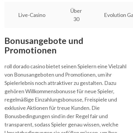
Über
Live-Casino
Evolution G
30
Bonusangebote und
Promotionen
roll dorado casino bietet seinen Spielern eine Vielzahl
von Bonusangeboten und Promotionen, um ihr
Spielerlebnis noch attraktiver zu gestalten. Dazu
gehören Willkommensbonusse für neue Spieler,
regelmäßige Einzahlungsbonusse, Freispiele und
exklusive Aktionen für treue Kunden. Die
Bonusbedingungen sind in der Regel fair und
transparent, sodass Spieler genau wissen, welche
Umsatzbedingungen sie erfüllen müssen, um ihre