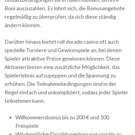
Boni auszuzahlen. Es lohnt sich, die Bonusangebote
regelmäßig zu überprüfen, da sich diese ständig
ändern können.
Darüber hinaus bietet roll dorado casino oft auch
spezielle Turniere und Gewinnspiele an, bei denen
Spieler attraktive Preise gewinnen können. Diese
Aktionen bieten eine zusätzliche Möglichkeit, das
Spielerlebnis aufzupeppen und die Spannung zu
erhöhen. Die Teilnahmebedingungen sind in der
Regel einfach und unkompliziert, sodass jeder Spieler
teilnehmen kann.
Willkommensbonus bis zu 200 € und 100
Freispiele
Wöchentliche Einzahlungsbonusse von bis zu