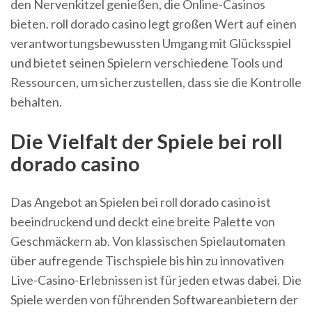
den Nervenkitzel genießen, die Online-Casinos
bieten. roll dorado casino legt großen Wert auf einen
verantwortungsbewussten Umgang mit Glücksspiel
und bietet seinen Spielern verschiedene Tools und
Ressourcen, um sicherzustellen, dass sie die Kontrolle
behalten.
Die Vielfalt der Spiele bei roll
dorado casino
Das Angebot an Spielen bei roll dorado casino ist
beeindruckend und deckt eine breite Palette von
Geschmäckern ab. Von klassischen Spielautomaten
über aufregende Tischspiele bis hin zu innovativen
Live-Casino-Erlebnissen ist für jeden etwas dabei. Die
Spiele werden von führenden Softwareanbietern der