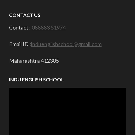
CONTACT US
Contact :
088883 51974
Email ID :
induenglishschool@gmail.com
Maharashtra 412305
INDU ENGLISH SCHOOL
Video
Player