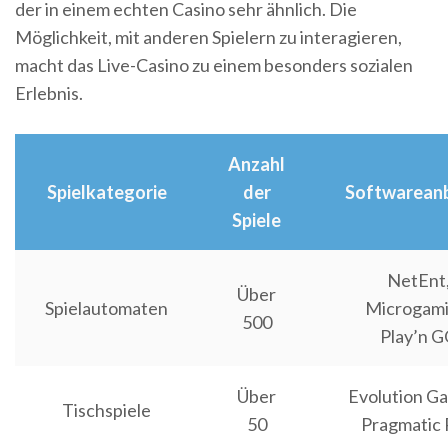
der in einem echten Casino sehr ähnlich. Die
Möglichkeit, mit anderen Spielern zu interagieren,
macht das Live-Casino zu einem besonders sozialen
Erlebnis.
Anzahl
Spielkategorie
der
Softwareanb
Spiele
NetEnt
Über
Spielautomaten
Microgami
500
Play’n 
Über
Evolution Ga
Tischspiele
50
Pragmatic 