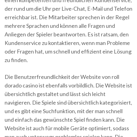
der rund um die Uhr per Live-Chat, E-Mail und Telefon
erreichbar ist. Die Mitarbeiter sprechen in der Regel
mehrere Sprachen und können alle Fragen und
Anliegen der Spieler beantworten. Es ist ratsam, den
Kundenservice zu kontaktieren, wenn man Probleme
oder Fragen hat, um schnell und effizient eine Lösung
zu finden.
Die Benutzerfreundlichkeit der Website von roll
dorado casino ist ebenfalls vorbildlich. Die Website ist
übersichtlich gestaltet und lässt sich leicht
navigieren. Die Spiele sind übersichtlich kategorisiert,
und es gibt eine Suchfunktion, mit der man schnell
und einfach das gewünschte Spiel finden kann. Die
Website ist auch für mobile Geräte optimiert, sodass
man auch unterwegs problemlos spielen kann. Die