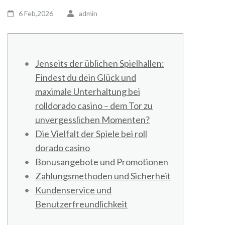
6 Feb,2026
admin
Jenseits der üblichen Spielhallen:
Findest du dein Glück und
maximale Unterhaltung bei
rolldorado casino – dem Tor zu
unvergesslichen Momenten?
Die Vielfalt der Spiele bei roll
dorado casino
Bonusangebote und Promotionen
Zahlungsmethoden und Sicherheit
Kundenservice und
Benutzerfreundlichkeit