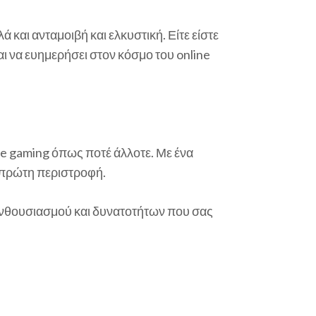
 και ανταμοιβή και ελκυστική. Είτε είστε
και να ευημερήσει στον κόσμο του online
ne gaming όπως ποτέ άλλοτε. Με ένα
ν πρώτη περιστροφή.
 ενθουσιασμού και δυνατοτήτων που σας