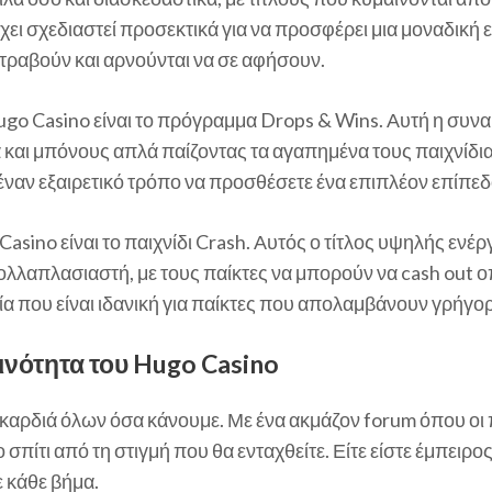
χει σχεδιαστεί προσεκτικά για να προσφέρει μια μοναδική 
τραβούν και αρνούνται να σε αφήσουν.
ugo Casino είναι το πρόγραμμα Drops & Wins. Αυτή η συν
α και μπόνους απλά παίζοντας τα αγαπημένα τους παιχνίδια
έναν εξαιρετικό τρόπο να προσθέσετε ένα επιπλέον επίπε
Casino είναι το παιχνίδι Crash. Αυτός ο τίτλος υψηλής εν
απλασιαστή, με τους παίκτες να μπορούν να cash out οπο
ρία που είναι ιδανική για παίκτες που απολαμβάνουν γρήγο
ινότητα του Hugo Casino
ν καρδιά όλων όσα κάνουμε. Με ένα ακμάζον forum όπου ο
 σπίτι από τη στιγμή που θα ενταχθείτε. Είτε είστε έμπειρος
ε κάθε βήμα.