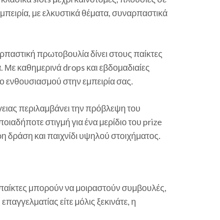
εμπειρία, με ελκυστικά θέματα, συναρπαστικά
αρπαστική πρωτοβουλία δίνει στους παίκτες
. Με καθημερινά drops και εβδομαδιαίες
δο ενθουσιασμού στην εμπειρία σας.
έργειας περιλαμβάνει την πρόβλεψη του
ιαδήποτε στιγμή για ένα μερίδιο του prize
ρη δράση και παιχνίδι υψηλού στοιχήματος.
ι παίκτες μπορούν να μοιραστούν συμβουλές,
 επαγγελματίας είτε μόλις ξεκινάτε, η