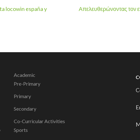
ta locowin españa y
Απελευθερώνοντας τον εν
Academic
C
Pre-Primary
C
Primary
E
Secondary
Co-Curricular Activities
M
o
Sports