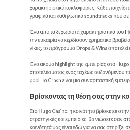
χαρακτηριστικά κυκλοφορίες. Κάθε παιχνίδι έ
γραφικά και καθηλωτικά soundtracks που σε 
Ένα από τα ξεχωριστά χαρακτηριστικά του H
την ευκαιρία να κερδίσουν χρηματικά βραβεί
νίκες, το πρόγραμμα Drops & Wins αποτελεί 
Ένα ακόμα highlight της εμπειρίας στο Hugo 
αποτελέσματος ενός ταχέως αυξανόμενου πολλ
pool. Το Crash είναι μια συναρπαστική εμπει
Βρίσκοντας τη θέση σας στην κο
Στο Hugo Casino, η κοινότητα βρίσκεται στη
στρατηγικές και εμπειρίες, θα νιώσετε σαν στο
κοινότητά μας είναι εδώ για να σας στηρίξει σ