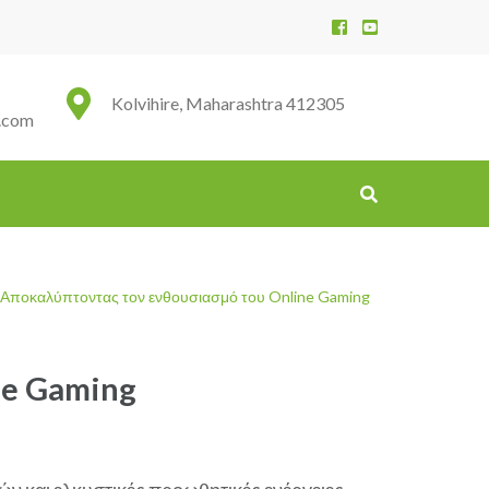
Kolvihire, Maharashtra 412305
.com
 Αποκαλύπτοντας τον ενθουσιασμό του Online Gaming
ne Gaming