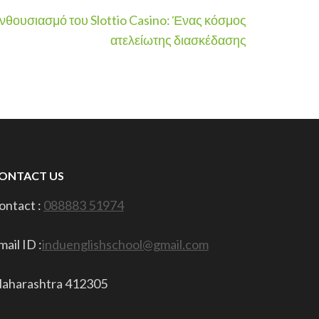
θουσιασμό του Slottio Casino: Ένας κόσμος
ατελείωτης διασκέδασης
ONTACT US
ontact :
088883 51974
mail ID :
induenglishschool@gmail.com
aharashtra 412305