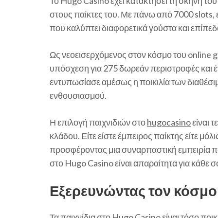
Το Hugo Casino έχει κατακτήσει τη σκηνή του
στους παίκτες του. Με πάνω από 7000 slots, ε
που καλύπτει διαφορετικά γούστα και επίπεδ
Ως νεοεισερχόμενος στον κόσμο του online g
υπόσχεση για 275 δωρεάν περιστροφές και έν
εντυπωσίασε αμέσως η ποικιλία των διαθέσιμ
ενθουσιασμού.
Η επιλογή παιχνιδιών στο
hugocasino
είναι τ
κλάδου. Είτε είστε έμπειρος παίκτης είτε μόλι
προσφέροντας μια συναρπαστική εμπειρία που
στο Hugo Casino είναι απαραίτητα για κάθε 
Εξερευνώντας τον κόσμο
Τα παιχνίδια στο Hugo Casino είναι τόσο ποικ