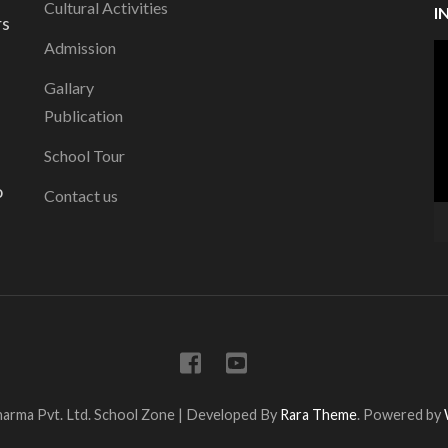
Cultural Activities
I
rs
Admission
V
P
Gallary
Publication
School Tour
o
Contact us
arma Pvt. Ltd.
School Zone | Developed By
Rara Theme
. Powered by