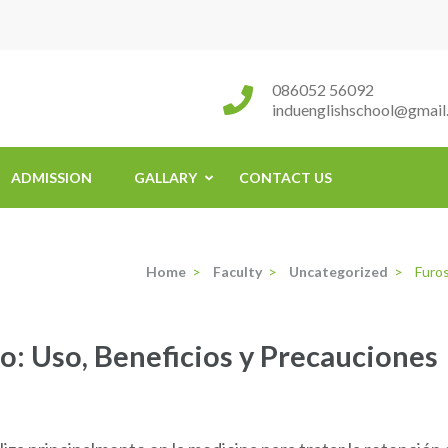
086052 56092
induenglishschool@gmail
ADMISSION
GALLARY
CONTACT US
Home
>
Faculty
>
Uncategorized
>
Furos
o: Uso, Beneficios y Precauciones