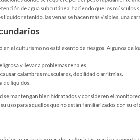
tención de agua subcutánea, haciendo que los músculos s
líquido retenido, las venas se hacen más visibles, una cara
ecundarios
d en el culturismo no está exento de riesgos. Algunos de l
ligrosa y llevar a problemas renales.
causar calambres musculares, debilidad o arritmias.
 de líquidos.
d se mantengan bien hidratados y consideren el monitoreo
 uso para aquellos que no están familiarizados con su ef
icios a corto plazo para los culturistas, particularmente 