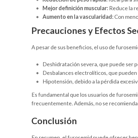
Mejor definición muscular:
Reduce la re
Aumento en la vascularidad:
Con menos 
Precauciones y Efectos S
A pesar de sus beneficios, el uso de furosemi
Deshidratación severa, que puede ser pe
Desbalances electrolíticos, que pueden 
Hipotensión, debido a la pérdida excesiva
Es fundamental que los usuarios de furosemi
frecuentemente. Además, no se recomienda su
Conclusión
En resumen, el furosemid puede ofrecer benef