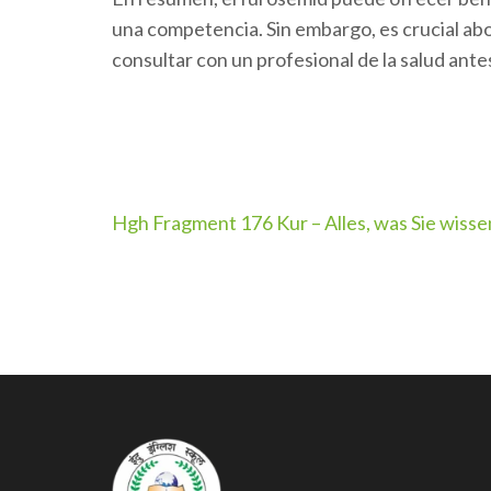
una competencia. Sin embargo, es crucial abo
consultar con un profesional de la salud ante
Post
Hgh Fragment 176 Kur – Alles, was Sie wiss
navigation