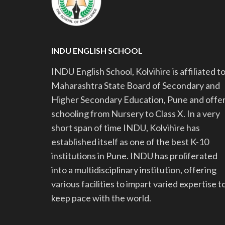
INDU ENGLISH SCHOOL
INDU English School, Kolvihire is affiliated t
Maharashtra State Board of Secondary and
Higher Secondary Education, Pune and offe
schooling from Nursery to Class X. In a very
short span of time INDU, Kolvihire has
established itself as one of the best K-10
institutions in Pune. INDU has proliferated
into a multidisciplinary institution, offering
various facilities to impart varied expertise t
keep pace with the world.