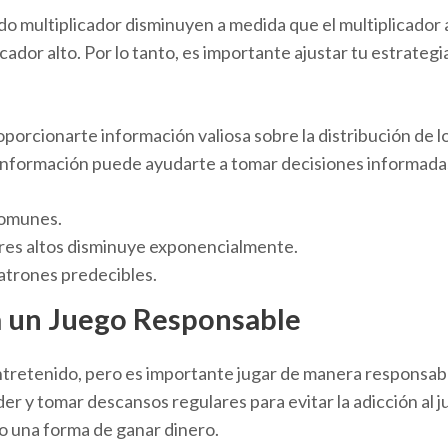
o multiplicador disminuyen a medida que el multiplicador 
cador alto. Por lo tanto, es importante ajustar tu estrategia
porcionarte información valiosa sobre la distribución de lo
 información puede ayudarte a tomar decisiones informadas
comunes.
ores altos disminuye exponencialmente.
atrones predecibles.
a un Juego Responsable
retenido, pero es importante jugar de manera responsable. 
er y tomar descansos regulares para evitar la adicción al 
 una forma de ganar dinero.