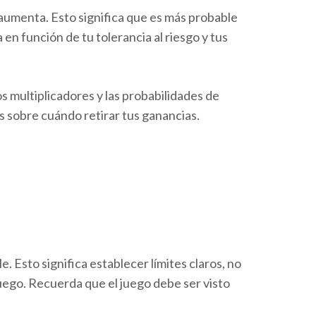
aumenta. Esto significa que es más probable
 en función de tu tolerancia al riesgo y tus
s multiplicadores y las probabilidades de
 sobre cuándo retirar tus ganancias.
Esto significa establecer límites claros, no
juego. Recuerda que el juego debe ser visto