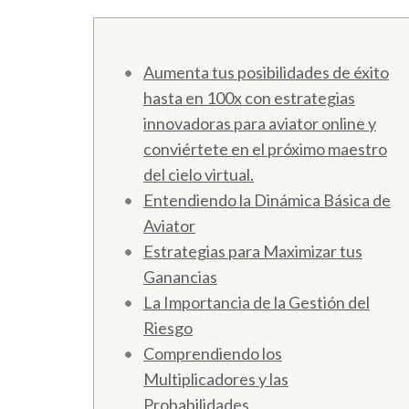
Aumenta tus posibilidades de éxito
hasta en 100x con estrategias
innovadoras para aviator online y
conviértete en el próximo maestro
del cielo virtual.
Entendiendo la Dinámica Básica de
Aviator
Estrategias para Maximizar tus
Ganancias
La Importancia de la Gestión del
Riesgo
Comprendiendo los
Multiplicadores y las
Probabilidades