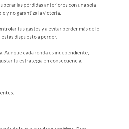
cuperar las pérdidas anteriores con una sola
 y no garantiza la victoria.
ontrolar tus gastos y a evitar perder más de lo
 estás dispuesto a perder.
sa. Aunque cada ronda es independiente,
ajustar tu estrategia en consecuencia.
tentes.