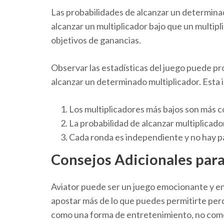
Las probabilidades de alcanzar un determinad
alcanzar un multiplicador bajo que un multipli
objetivos de ganancias.
Observar las estadísticas del juego puede pro
alcanzar un determinado multiplicador. Esta
Los multiplicadores más bajos son más 
La probabilidad de alcanzar multiplicad
Cada ronda es independiente y no hay p
Consejos Adicionales par
Aviator puede ser un juego emocionante y ent
apostar más de lo que puedes permitirte perd
como una forma de entretenimiento, no como