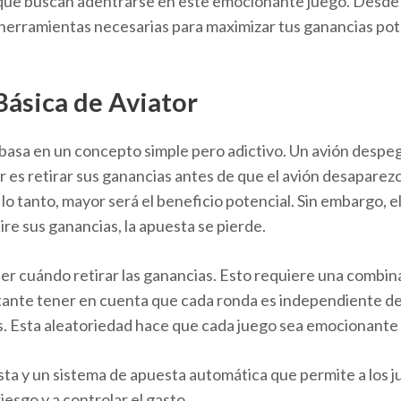
 que buscan adentrarse en este emocionante juego. Desde
 herramientas necesarias para maximizar tus ganancias pote
ásica de Aviator
 basa en un concepto simple pero adictivo. Un avión despeg
or es retirar sus ganancias antes de que el avión desapar
r lo tanto, mayor será el beneficio potencial. Sin embargo, e
re sus ganancias, la apuesta se pierde.
aber cuándo retirar las ganancias. Esto requiere una combina
ante tener en cuenta que cada ronda es independiente de la
os. Esta aleatoriedad hace que cada juego sea emocionante
ta y un sistema de apuesta automática que permite a los 
iesgo y a controlar el gasto.