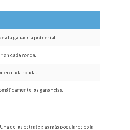
na la ganancia potencial.
r en cada ronda.
r en cada ronda.
tomáticamente las ganancias.
 Una de las estrategias más populares es la