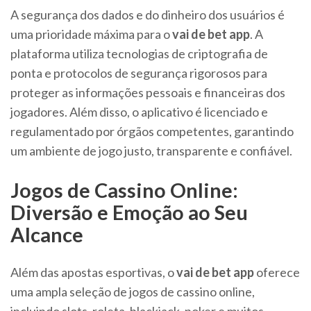
A segurança dos dados e do dinheiro dos usuários é
uma prioridade máxima para o
vai de bet app
. A
plataforma utiliza tecnologias de criptografia de
ponta e protocolos de segurança rigorosos para
proteger as informações pessoais e financeiras dos
jogadores. Além disso, o aplicativo é licenciado e
regulamentado por órgãos competentes, garantindo
um ambiente de jogo justo, transparente e confiável.
Jogos de Cassino Online:
Diversão e Emoção ao Seu
Alcance
Além das apostas esportivas, o
vai de bet app
oferece
uma ampla seleção de jogos de cassino online,
incluindo slots, roleta, blackjack, poker e muitos