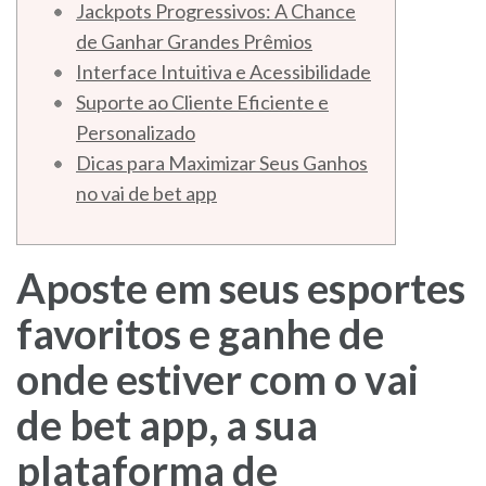
Jackpots Progressivos: A Chance
de Ganhar Grandes Prêmios
Interface Intuitiva e Acessibilidade
Suporte ao Cliente Eficiente e
Personalizado
Dicas para Maximizar Seus Ganhos
no vai de bet app
Aposte em seus esportes
favoritos e ganhe de
onde estiver com o vai
de bet app, a sua
plataforma de