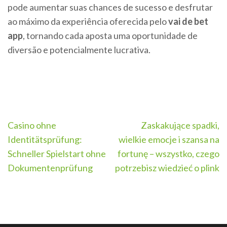
pode aumentar suas chances de sucesso e desfrutar
ao máximo da experiência oferecida pelo
vai de bet
app
, tornando cada aposta uma oportunidade de
diversão e potencialmente lucrativa.
Post
Casino ohne
Zaskakujące spadki,
navigation
Identitätsprüfung:
wielkie emocje i szansa na
Schneller Spielstart ohne
fortunę – wszystko, czego
Dokumentenprüfung
potrzebisz wiedzieć o plink