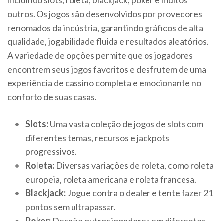
outros. Os jogos são desenvolvidos por provedores
renomados da indústria, garantindo gráficos de alta
qualidade, jogabilidade fluida e resultados aleatórios.
A variedade de opções permite que os jogadores
encontrem seus jogos favoritos e desfrutem de uma
experiência de cassino completa e emocionante no
conforto de suas casas.
Slots:
Uma vasta coleção de jogos de slots com
diferentes temas, recursos e jackpots
progressivos.
Roleta:
Diversas variações de roleta, como roleta
europeia, roleta americana e roleta francesa.
Blackjack:
Jogue contra o dealer e tente fazer 21
pontos sem ultrapassar.
Poker:
Desafie outros jogadores em diferentes