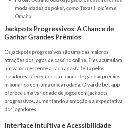
modalidades de poker, como Texas Hold’em e
Omaha.
Jackpots Progressivos: A Chance de
Ganhar Grandes Prêmios
Os jackpots progressivos são uma das maiores
atrações dos jogos de cassino online. Eles acumulam
um valor crescente a cada aposta feita pelos
jogadores, oferecendo a chance de ganhar prêmios
milionários com uma única rodada. O
vai de bet app
oferece uma variedade de jogos com jackpots
progressivos, aumentando a emoção e a expectativa
dos jogadores.
Interface Intuitiva e Acessibilidade