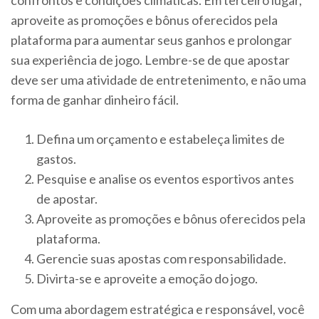
aproveite as promoções e bônus oferecidos pela
plataforma para aumentar seus ganhos e prolongar
sua experiência de jogo. Lembre-se de que apostar
deve ser uma atividade de entretenimento, e não uma
forma de ganhar dinheiro fácil.
Defina um orçamento e estabeleça limites de
gastos.
Pesquise e analise os eventos esportivos antes
de apostar.
Aproveite as promoções e bônus oferecidos pela
plataforma.
Gerencie suas apostas com responsabilidade.
Divirta-se e aproveite a emoção do jogo.
Com uma abordagem estratégica e responsável, você