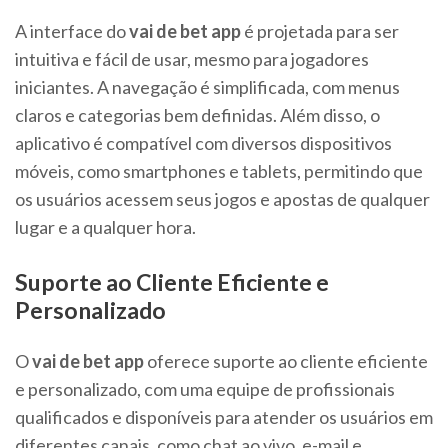
A interface do
vai de bet app
é projetada para ser
intuitiva e fácil de usar, mesmo para jogadores
iniciantes. A navegação é simplificada, com menus
claros e categorias bem definidas. Além disso, o
aplicativo é compatível com diversos dispositivos
móveis, como smartphones e tablets, permitindo que
os usuários acessem seus jogos e apostas de qualquer
lugar e a qualquer hora.
Suporte ao Cliente Eficiente e
Personalizado
O
vai de bet app
oferece suporte ao cliente eficiente
e personalizado, com uma equipe de profissionais
qualificados e disponíveis para atender os usuários em
diferentes canais, como chat ao vivo, e-mail e