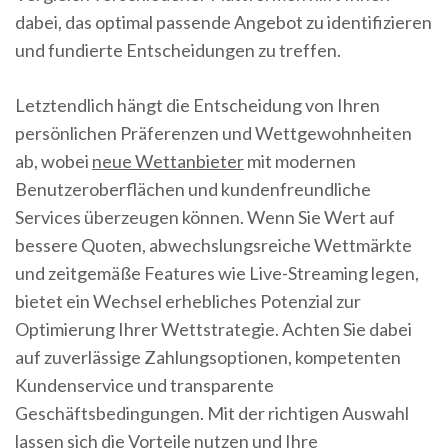
dabei, das optimal passende Angebot zu identifizieren
und fundierte Entscheidungen zu treffen.
Letztendlich hängt die Entscheidung von Ihren
persönlichen Präferenzen und Wettgewohnheiten
ab, wobei
neue Wettanbieter
mit modernen
Benutzeroberflächen und kundenfreundliche
Services überzeugen können. Wenn Sie Wert auf
bessere Quoten, abwechslungsreiche Wettmärkte
und zeitgemäße Features wie Live-Streaming legen,
bietet ein Wechsel erhebliches Potenzial zur
Optimierung Ihrer Wettstrategie. Achten Sie dabei
auf zuverlässige Zahlungsoptionen, kompetenten
Kundenservice und transparente
Geschäftsbedingungen. Mit der richtigen Auswahl
lassen sich die Vorteile nutzen und Ihre