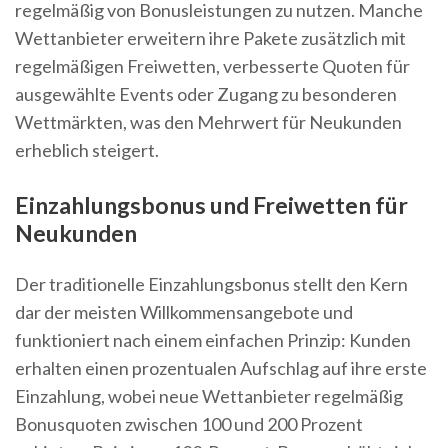
regelmäßig von Bonusleistungen zu nutzen. Manche
Wettanbieter erweitern ihre Pakete zusätzlich mit
regelmäßigen Freiwetten, verbesserte Quoten für
ausgewählte Events oder Zugang zu besonderen
Wettmärkten, was den Mehrwert für Neukunden
erheblich steigert.
Einzahlungsbonus und Freiwetten für
Neukunden
Der traditionelle Einzahlungsbonus stellt den Kern
dar der meisten Willkommensangebote und
funktioniert nach einem einfachen Prinzip: Kunden
erhalten einen prozentualen Aufschlag auf ihre erste
Einzahlung, wobei neue Wettanbieter regelmäßig
Bonusquoten zwischen 100 und 200 Prozent