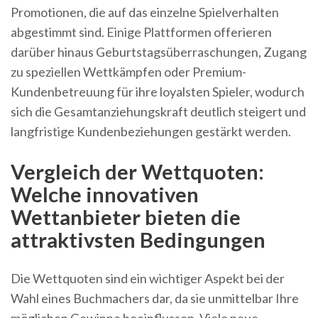
Promotionen, die auf das einzelne Spielverhalten
abgestimmt sind. Einige Plattformen offerieren
darüber hinaus Geburtstagsüberraschungen, Zugang
zu speziellen Wettkämpfen oder Premium-
Kundenbetreuung für ihre loyalsten Spieler, wodurch
sich die Gesamtanziehungskraft deutlich steigert und
langfristige Kundenbeziehungen gestärkt werden.
Vergleich der Wettquoten:
Welche innovativen
Wettanbieter bieten die
attraktivsten Bedingungen
Die Wettquoten sind ein wichtiger Aspekt bei der
Wahl eines Buchmachers dar, da sie unmittelbar Ihre