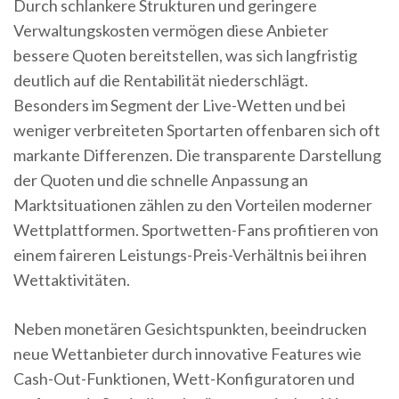
Durch schlankere Strukturen und geringere
Verwaltungskosten vermögen diese Anbieter
bessere Quoten bereitstellen, was sich langfristig
deutlich auf die Rentabilität niederschlägt.
Besonders im Segment der Live-Wetten und bei
weniger verbreiteten Sportarten offenbaren sich oft
markante Differenzen. Die transparente Darstellung
der Quoten und die schnelle Anpassung an
Marktsituationen zählen zu den Vorteilen moderner
Wettplattformen. Sportwetten-Fans profitieren von
einem faireren Leistungs-Preis-Verhältnis bei ihren
Wettaktivitäten.
Neben monetären Gesichtspunkten, beeindrucken
neue Wettanbieter durch innovative Features wie
Cash-Out-Funktionen, Wett-Konfiguratoren und