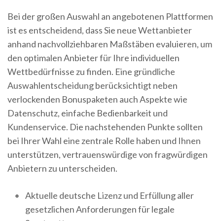
Bei der großen Auswahl an angebotenen Plattformen
ist es entscheidend, dass Sie neue Wettanbieter
anhand nachvollziehbaren Maßstäben evaluieren, um
den optimalen Anbieter für Ihre individuellen
Wettbedürfnisse zu finden. Eine gründliche
Auswahlentscheidung berücksichtigt neben
verlockenden Bonuspaketen auch Aspekte wie
Datenschutz, einfache Bedienbarkeit und
Kundenservice. Die nachstehenden Punkte sollten
bei Ihrer Wahl eine zentrale Rolle haben und Ihnen
unterstützen, vertrauenswürdige von fragwürdigen
Anbietern zu unterscheiden.
Aktuelle deutsche Lizenz und Erfüllung aller
gesetzlichen Anforderungen für legale