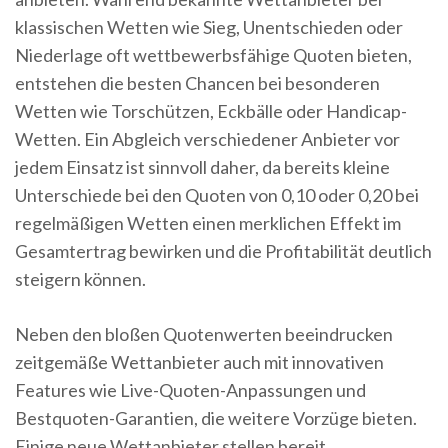
klassischen Wetten wie Sieg, Unentschieden oder
Niederlage oft wettbewerbsfähige Quoten bieten,
entstehen die besten Chancen bei besonderen
Wetten wie Torschützen, Eckbälle oder Handicap-
Wetten. Ein Abgleich verschiedener Anbieter vor
jedem Einsatz ist sinnvoll daher, da bereits kleine
Unterschiede bei den Quoten von 0,10 oder 0,20 bei
regelmäßigen Wetten einen merklichen Effekt im
Gesamtertrag bewirken und die Profitabilität deutlich
steigern können.
Neben den bloßen Quotenwerten beeindrucken
zeitgemäße Wettanbieter auch mit innovativen
Features wie Live-Quoten-Anpassungen und
Bestquoten-Garantien, die weitere Vorzüge bieten.
Einige neue Wettanbieter stellen bereit