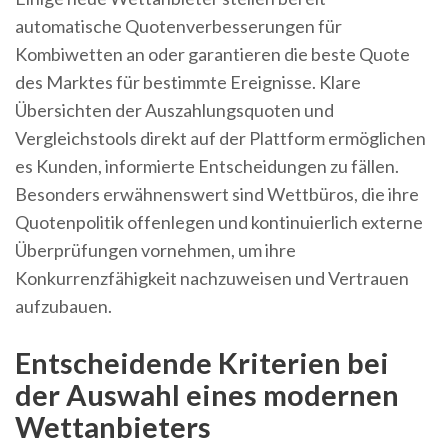
automatische Quotenverbesserungen für
Kombiwetten an oder garantieren die beste Quote
des Marktes für bestimmte Ereignisse. Klare
Übersichten der Auszahlungsquoten und
Vergleichstools direkt auf der Plattform ermöglichen
es Kunden, informierte Entscheidungen zu fällen.
Besonders erwähnenswert sind Wettbüros, die ihre
Quotenpolitik offenlegen und kontinuierlich externe
Überprüfungen vornehmen, um ihre
Konkurrenzfähigkeit nachzuweisen und Vertrauen
aufzubauen.
Entscheidende Kriterien bei
der Auswahl eines modernen
Wettanbieters