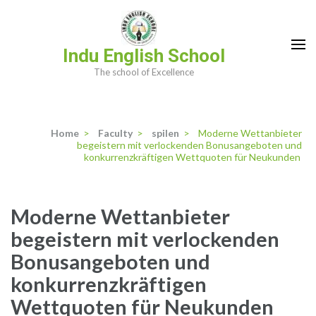
Skip
to
content
Indu English School
(Press
The school of Excellence
Enter)
Home
>
Faculty
>
spilen
>
Moderne Wettanbieter
begeistern mit verlockenden Bonusangeboten und
konkurrenzkräftigen Wettquoten für Neukunden
Moderne Wettanbieter
begeistern mit verlockenden
Bonusangeboten und
konkurrenzkräftigen
Wettquoten für Neukunden