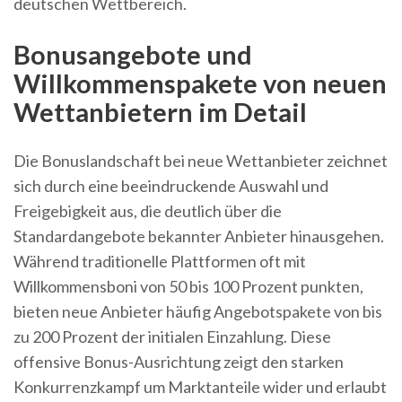
deutschen Wettbereich.
Bonusangebote und
Willkommenspakete von neuen
Wettanbietern im Detail
Die Bonuslandschaft bei neue Wettanbieter zeichnet
sich durch eine beeindruckende Auswahl und
Freigebigkeit aus, die deutlich über die
Standardangebote bekannter Anbieter hinausgehen.
Während traditionelle Plattformen oft mit
Willkommensboni von 50 bis 100 Prozent punkten,
bieten neue Anbieter häufig Angebotspakete von bis
zu 200 Prozent der initialen Einzahlung. Diese
offensive Bonus-Ausrichtung zeigt den starken
Konkurrenzkampf um Marktanteile wider und erlaubt