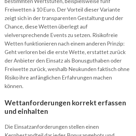
bestimmten Wertstufen, beispielsweise fünf
Freiwetten à 10 Euro. Der Vorteil dieser Variante
zeigt sich in der transparenten Gestaltung und der
Chance, diese Wetten überlegt auf
vielversprechende Events zu setzen. Risikofreie
Wetten funktionieren nach einem anderen Prinzip:
Geht verloren bei die erste Wette, erstattet zurück
der Anbieter den Einsatz als Bonusguthaben oder
Freiwette zurück, weshalb Neukunden faktisch ohne
Risiko ihre anfänglichen Erfahrungen machen
können.
Wettanforderungen korrekt erfassen
und einhalten
Die Einsatzanforderungen stellen einen
Kernbestandteil dar jedes Bonusangebots und