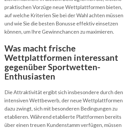
praktischen Vorzüge neue Wettplattformen bieten,
auf welche Kriterien Sie bei der Wahl achten müssen
und wie Sie die besten Bonusse effektiv einsetzen
können, um Ihre Gewinnchancen zu maximieren.
Was macht frische
Wettplattformen interessant
gegenüber Sportwetten-
Enthusiasten
Die Attraktivität ergibt sich insbesondere durch den
intensiven Wettbewerb, der neue Wettplattformen
dazu zwingt, sich mit besonderen Bedingungen zu
etablieren. Während etablierte Plattformen bereits
über einen treuen Kundenstamm verfügen, müssen