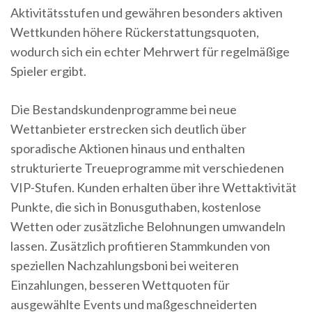
Aktivitätsstufen und gewähren besonders aktiven
Wettkunden höhere Rückerstattungsquoten,
wodurch sich ein echter Mehrwert für regelmäßige
Spieler ergibt.
Die Bestandskundenprogramme bei neue
Wettanbieter erstrecken sich deutlich über
sporadische Aktionen hinaus und enthalten
strukturierte Treueprogramme mit verschiedenen
VIP-Stufen. Kunden erhalten über ihre Wettaktivität
Punkte, die sich in Bonusguthaben, kostenlose
Wetten oder zusätzliche Belohnungen umwandeln
lassen. Zusätzlich profitieren Stammkunden von
speziellen Nachzahlungsboni bei weiteren
Einzahlungen, besseren Wettquoten für
ausgewählte Events und maßgeschneiderten