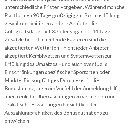
unterschiedliche Fristen vorgeben. Während manche
Plattformen 90 Tage großzügig zur Bonuserfüllung
gewähren, limitieren andere Anbieter die
Gültigkeitsdauer auf 30 oder sogar nur 14 Tage.
Zusätzliche entscheidende Faktoren sind die
akzeptierten Wettarten – nicht jeder Anbieter
akzeptiert Kombiwetten und Systemwetten zur
Erfüllung des Umsatzes – und auch eventuelle
Einschränkungen spezifischer Sportarten oder
Märkte. Ein sorgfältiges Durchlesen in die
Bonusbedingungen im Vorfeld der Anmeldung hilft,
unerfreuliche Überraschungen zu vermeiden und
realistische Erwartungen hinsichtlich der
Auszahlungsfähigkeit des Bonusguthabens zu
entwickeln.