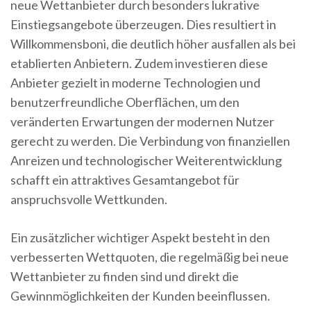
neue Wettanbieter durch besonders lukrative
Einstiegsangebote überzeugen. Dies resultiert in
Willkommensboni, die deutlich höher ausfallen als bei
etablierten Anbietern. Zudem investieren diese
Anbieter gezielt in moderne Technologien und
benutzerfreundliche Oberflächen, um den
veränderten Erwartungen der modernen Nutzer
gerecht zu werden. Die Verbindung von finanziellen
Anreizen und technologischer Weiterentwicklung
schafft ein attraktives Gesamtangebot für
anspruchsvolle Wettkunden.
Ein zusätzlicher wichtiger Aspekt besteht in den
verbesserten Wettquoten, die regelmäßig bei neue
Wettanbieter zu finden sind und direkt die
Gewinnmöglichkeiten der Kunden beeinflussen.