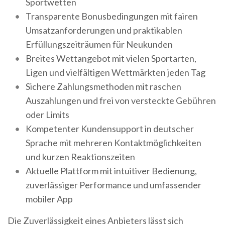
Sportwetten
Transparente Bonusbedingungen mit fairen
Umsatzanforderungen und praktikablen
Erfüllungszeiträumen für Neukunden
Breites Wettangebot mit vielen Sportarten,
Ligen und vielfältigen Wettmärkten jeden Tag
Sichere Zahlungsmethoden mit raschen
Auszahlungen und frei von versteckte Gebühren
oder Limits
Kompetenter Kundensupport in deutscher
Sprache mit mehreren Kontaktmöglichkeiten
und kurzen Reaktionszeiten
Aktuelle Plattform mit intuitiver Bedienung,
zuverlässiger Performance und umfassender
mobiler App
Die Zuverlässigkeit eines Anbieters lässt sich