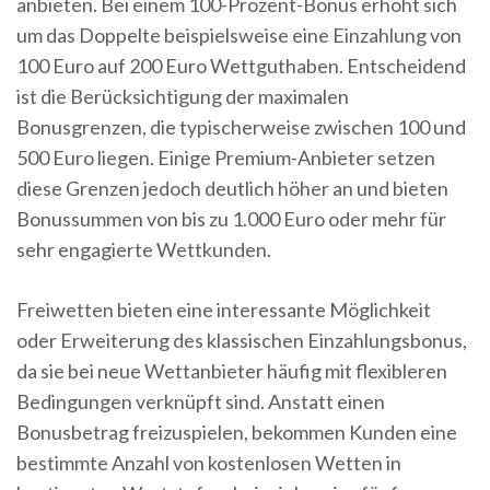
anbieten. Bei einem 100-Prozent-Bonus erhöht sich
um das Doppelte beispielsweise eine Einzahlung von
100 Euro auf 200 Euro Wettguthaben. Entscheidend
ist die Berücksichtigung der maximalen
Bonusgrenzen, die typischerweise zwischen 100 und
500 Euro liegen. Einige Premium-Anbieter setzen
diese Grenzen jedoch deutlich höher an und bieten
Bonussummen von bis zu 1.000 Euro oder mehr für
sehr engagierte Wettkunden.
Freiwetten bieten eine interessante Möglichkeit
oder Erweiterung des klassischen Einzahlungsbonus,
da sie bei neue Wettanbieter häufig mit flexibleren
Bedingungen verknüpft sind. Anstatt einen
Bonusbetrag freizuspielen, bekommen Kunden eine
bestimmte Anzahl von kostenlosen Wetten in