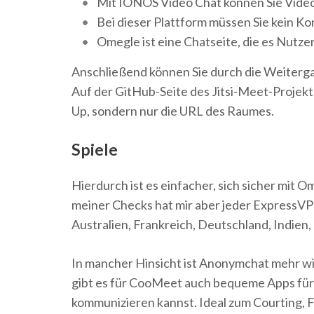
Mit IONOS Video Chat können Sie Vide
Bei dieser Plattform müssen Sie kein K
Omegle ist eine Chatseite, die es Nutze
Anschließend können Sie durch die Weiterga
Auf der GitHub-Seite des Jitsi-Meet-Projekte
Up, sondern nur die URL des Raumes.
Spiele
Hierdurch ist es einfacher, sich sicher mi
meiner Checks hat mir aber jeder ExpressV
Australien, Frankreich, Deutschland, Indien
In mancher Hinsicht ist Anonymchat mehr wi
gibt es für CooMeet auch bequeme Apps für 
kommunizieren kannst. Ideal zum Courting, 