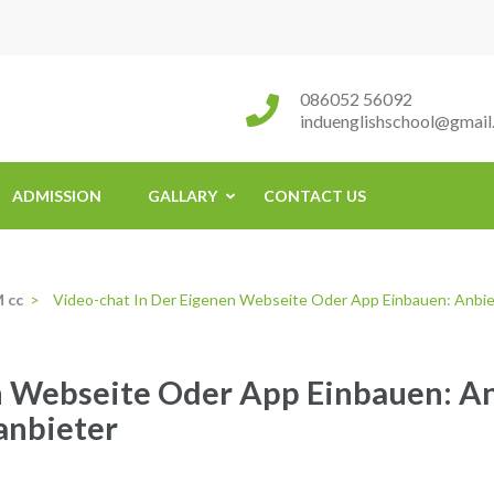
086052 56092
induenglishschool@gmail
ADMISSION
GALLARY
CONTACT US
 cc
>
Video-chat In Der Eigenen Webseite Oder App Einbauen: Anbiet
n Webseite Oder App Einbauen: An
anbieter