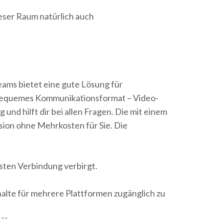
ieser Raum natürlich auch
ams bietet eine gute Lösung für
n bequemes Kommunikationsformat – Video-
und hilft dir bei allen Fragen. Die mit einem
ision ohne Mehrkosten für Sie. Die
hsten Verbindung verbirgt.
halte für mehrere Plattformen zugänglich zu