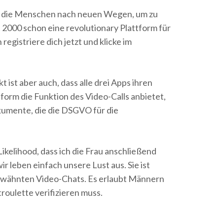
n die Menschen nach neuen Wegen, um zu
2000 schon eine revolutionary Plattform für
egistriere dich jetzt und klicke im
ist aber auch, dass alle drei Apps ihren
form die Funktion des Video-Calls anbietet,
okumente, die die DSGVO für die
Likelihood, dass ich die Frau anschließend
r leben einfach unsere Lust aus. Sie ist
n erwähnten Video-Chats. Es erlaubt Männern
roulette verifizieren muss.