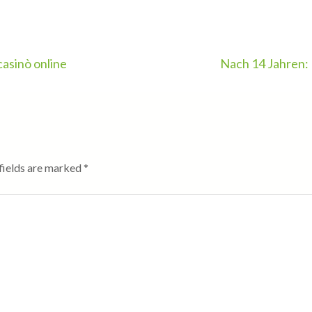
casinò online
Nach 14 Jahren: 
fields are marked
*