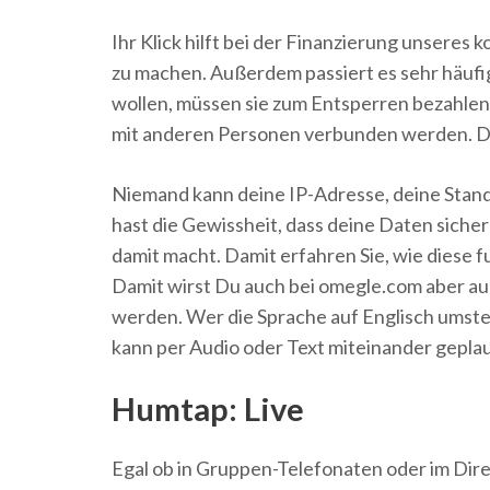
Ihr Klick hilft bei der Finanzierung unseres
zu machen. Außerdem passiert es sehr häufi
wollen, müssen sie zum Entsperren bezahlen
mit anderen Personen verbunden werden. Dab
Niemand kann deine IP-Adresse, deine Stand
hast die Gewissheit, dass deine Daten sicher 
damit macht. Damit erfahren Sie, wie diese 
Damit wirst Du auch bei omegle.com aber auc
werden. Wer die Sprache auf Englisch umstel
kann per Audio oder Text miteinander gepl
Humtap: Live
Egal ob in Gruppen-Telefonaten oder im Dir