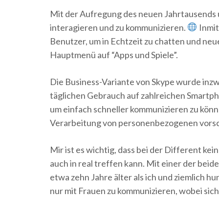
Mit der Aufregung des neuen Jahrtausends
interagieren und zu kommunizieren.
Inmit
Benutzer, um in Echtzeit zu chatten und neue 
Hauptmenü auf “Apps und Spiele”.
Die Business-Variante von Skype wurde inzwi
täglichen Gebrauch auf zahlreichen Smartphon
um einfach schneller kommunizieren zu könne
Verarbeitung von personenbezogenen vorsc
Mir ist es wichtig, dass bei der Different k
auch in real treffen kann. Mit einer der beid
etwa zehn Jahre älter als ich und ziemlich h
nur mit Frauen zu kommunizieren, wobei sich