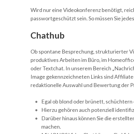
Wird nur eine Videokonferenz benötigt, reic
passwortgeschützt sein. So müssen Sie jedes
Chathub
Ob spontane Besprechung, strukturierter V
produktives Arbeiten im Büro, im Homeoffi
oder Textchat. In unserem Bereich „Nachricht
Image gekennzeichneten Links sind Affiliate-
redaktionelle Auswahl und Bewertung der Pr
Egal ob blond oder brünett, schüchtern 
Hierzu gehören auch potenziell identif
Darüber hinaus können Sie die erstellt
machen.