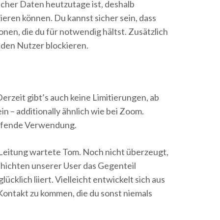
licher Daten heutzutage ist, deshalb
eren können. Du kannst sicher sein, dass
en, die du für notwendig hältst. Zusätzlich
den Nutzer blockieren.
erzeit gibt’s auch keine Limitierungen, ab
 – additionally ähnlich wie bei Zoom.
reifende Verwendung.
 Leitung wartete Tom. Noch nicht überzeugt,
chichten unserer User das Gegenteil
lich liiert. Vielleicht entwickelt sich aus
 Kontakt zu kommen, die du sonst niemals