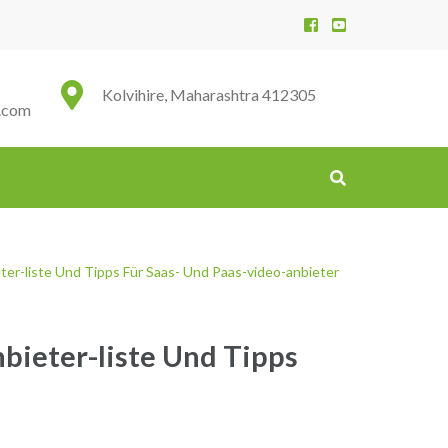
Kolvihire, Maharashtra 412305
.com
er-liste Und Tipps Für Saas- Und Paas-video-anbieter
bieter-liste Und Tipps