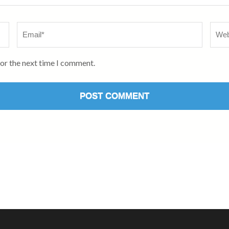
Email
*
Webs
for the next time I comment.