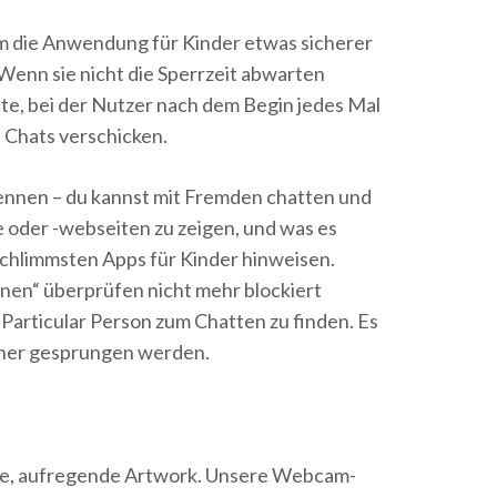
, um die Anwendung für Kinder etwas sicherer
enn sie nicht die Sperrzeit abwarten
te, bei der Nutzer nach dem Begin jedes Mal
 Chats verschicken.
ennen – du kannst mit Fremden chatten und
le oder -webseiten zu zeigen, und was es
schlimmsten Apps für Kinder hinweisen.
onen“ überprüfen nicht mehr blockiert
 Particular Person zum Chatten zu finden. Es
tner gesprungen werden.
neue, aufregende Artwork. Unsere Webcam-