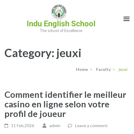
Skip
to
content
Indu English School
(Press
The school of Excellence
Enter)
Category:
jeuxi
Home
>
Faculty
>
jeuxi
Comment identifier le meilleur
casino en ligne selon votre
profil de joueur
11 Feb,2026
admin
Leave a comment