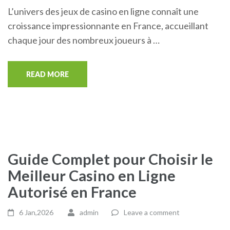
L’univers des jeux de casino en ligne connaît une
croissance impressionnante en France, accueillant
chaque jour des nombreux joueurs à …
READ MORE
Guide Complet pour Choisir le
Meilleur Casino en Ligne
Autorisé en France
6 Jan,2026
admin
Leave a comment